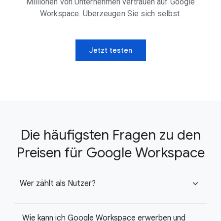
Millionen von Unternehmen vertrauen auf Google
Workspace. Überzeugen Sie sich selbst.
Jetzt testen
Die häufigsten Fragen zu den
Preisen für Google Workspace
Wer zählt als Nutzer?
expand_more
Wie kann ich Google Workspace erwerben und