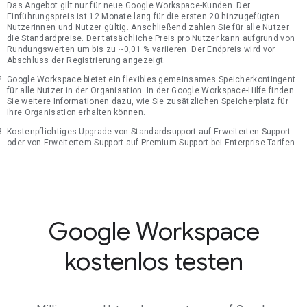
Das Angebot gilt nur für neue Google Workspace-Kunden. Der
Einführungspreis ist 12 Monate lang für die ersten 20 hinzugefügten
Nutzerinnen und Nutzer gültig. Anschließend zahlen Sie für alle Nutzer
die Standardpreise. Der tatsächliche Preis pro Nutzer kann aufgrund von
Rundungswerten um bis zu ~0,01 % variieren. Der Endpreis wird vor
Abschluss der Registrierung angezeigt.
Google Workspace bietet ein flexibles gemeinsames Speicherkontingent
für alle Nutzer in der Organisation. In der Google Workspace-Hilfe finden
Sie weitere Informationen dazu, wie Sie zusätzlichen Speicherplatz für
Ihre Organisation erhalten können.
Kostenpflichtiges Upgrade von Standardsupport auf Erweiterten Support
oder von Erweitertem Support auf Premium-Support bei Enterprise-Tarifen
Google Workspace
kostenlos testen