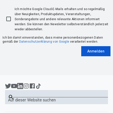
Ich möchte Google Cloud-E‑Mails erhalten und so regelmäßig
über Neuigkeiten, Produktupdates, Veranstaltungen,
Sonderangebote und andere relevante Aktionen informiert
werden. Sie können den Newsletter selbstverständlich jederzeit
wieder abbestellen.
Ich bin damit einverstanden, dass meine personenbezogenen Daten
gemäß der
Datenschutzerklärung von Google
verarbeitet werden.
Anmelden
search
Auf dieser Website suchen