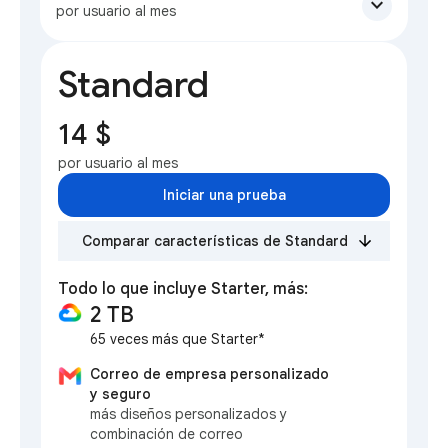
expand_more
por usuario al mes
Standard
14 $
por usuario al mes
Iniciar una prueba
Comparar características de Standard
Todo lo que incluye Starter, más:
2 TB
65 veces más que Starter*
Correo de empresa personalizado
y seguro
más diseños personalizados y
combinación de correo