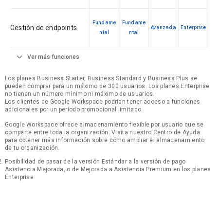
Fundame
Fundame
Gestión de endpoints
Avanzada
Enterprise
ntal
ntal
expand_more
Ver más funciones
Los planes Business Starter, Business Standard y Business Plus se
pueden comprar para un máximo de 300 usuarios. Los planes Enterprise
no tienen un número mínimo ni máximo de usuarios.
Los clientes de Google Workspace podrían tener acceso a funciones
adicionales por un periodo promocional limitado.
Google Workspace ofrece almacenamiento flexible por usuario que se
comparte entre toda la organización. Visita nuestro Centro de Ayuda
para obtener más información sobre cómo ampliar el almacenamiento
de tu organización.
Posibilidad de pasar de la versión Estándar a la versión de pago
Asistencia Mejorada, o de Mejorada a Asistencia Premium en los planes
Enterprise