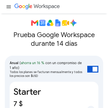
menu
Prueba Google Workspace
durante 14 días
Anual
(
ahorra un 16 %
con un compromiso de
1 año)
Todos los planes se facturan mensualmente y todos
los precios son $USD
Starter
7 $