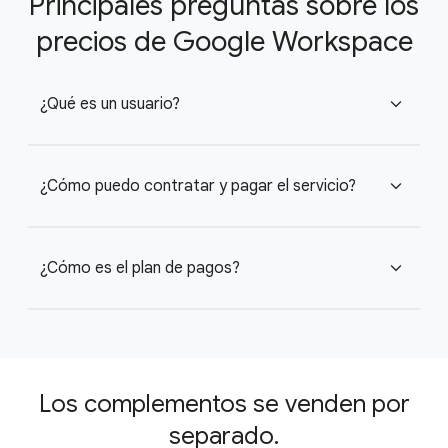
Principales preguntas sobre los
precios de Google Workspace
¿Qué es un usuario?
expand_more
¿Cómo puedo contratar y pagar el servicio?
expand_more
¿Cómo es el plan de pagos?
expand_more
Los complementos se venden por
separado.