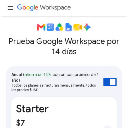
menu
Prueba Google Workspace por
14 días
Anual
(
ahorra un 16%
con un compromiso de 1
año)
Todos los planes se facturan mensualmente, todos
los precios $USD
Starter
$7