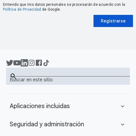
Entiendo que mis datos personales se procesarán de acuerdo con la
Política de Privacidad
de Google.
Registrarse
search
Buscar en este sitio
Aplicaciones incluidas
expand_more
Seguridad y administración
expand_more