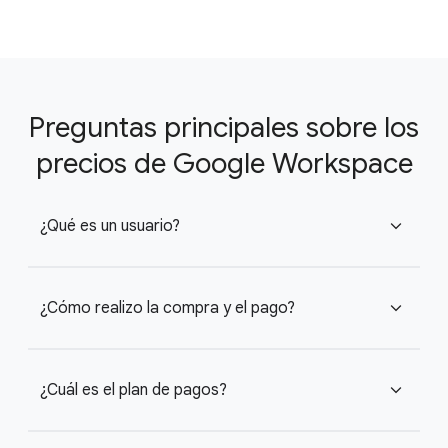
Preguntas principales sobre los
precios de Google Workspace
¿Qué es un usuario?
expand_more
¿Cómo realizo la compra y el pago?
expand_more
¿Cuál es el plan de pagos?
expand_more