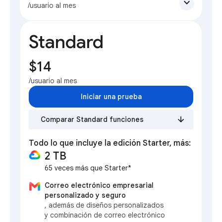
expand_more
/usuario al mes
Standard
$14
/usuario al mes
Iniciar una prueba
Comparar Standard funciones
Todo lo que incluye la edición Starter, más:
2 TB
65 veces más que Starter*
Correo electrónico empresarial
personalizado y seguro
, además de diseños personalizados
y combinación de correo electrónico