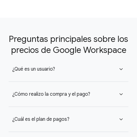
Preguntas principales sobre los
precios de Google Workspace
¿Qué es un usuario?
expand_more
¿Cómo realizo la compra y el pago?
expand_more
¿Cuál es el plan de pagos?
expand_more