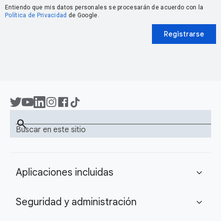
Entiendo que mis datos personales se procesarán de acuerdo con la
Política de Privacidad
de Google.
Registrarse
search
Buscar en este sitio
Aplicaciones incluidas
expand_more
Seguridad y administración
expand_more