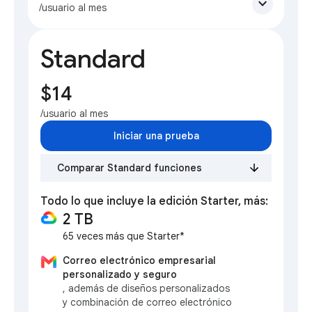
expand_more
/usuario al mes
Standard
$14
/usuario al mes
Iniciar una prueba
Comparar Standard funciones
Todo lo que incluye la edición Starter, más:
2 TB
65 veces más que Starter*
Correo electrónico empresarial
personalizado y seguro
, además de diseños personalizados
y combinación de correo electrónico