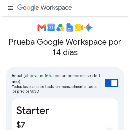
menu
Prueba Google Workspace por
14 días
Anual
(
ahorra un 16%
con un compromiso de 1
año)
Todos los planes se facturan mensualmente, todos
los precios $USD
Starter
$7