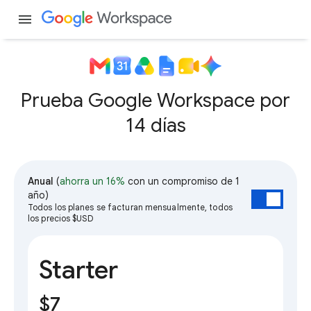
menu
Prueba Google Workspace por
14 días
Anual
(
ahorra un 16%
con un compromiso de 1
año)
Todos los planes se facturan mensualmente, todos
los precios $USD
Starter
$7