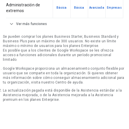
Administración de
Básica
Básica
Avanzada
Empresas
extremos
expand_more
Ver más funciones
Se pueden comprar los planes Business Starter, Business Standard y
Business Plus para un máximo de 300 usuarios. No existe un límite
máximo o mínimo de usuarios para los planes Enterprise.
Es posible que a los clientes de Google Workspace se les ofrezca
acceso a funciones adicionales durante un período promocional
limitado.
Google Workspace proporciona un almacenamiento conjunto flexible por
usuario que se comparte en toda la organización. Si quieres obtener
más información sobre cómo conseguir almacenamiento adicional para
tu organización, visita nuestro Centro de ayuda.
La actualización pagada está disponible de la Asistencia estándar a la
Asistencia mejorada, o de la Asistencia mejorada a la Asistencia
premium en los planes Enterprise.