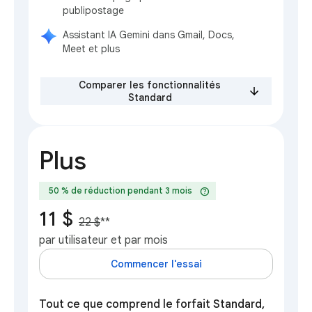
publipostage
Assistant IA Gemini dans Gmail, Docs,
Meet et plus
Comparer les fonctionnalités
Standard
Plus
help
50 % de réduction pendant 3 mois
11 $
22 $
**
par utilisateur et par mois
Commencer l'essai
Tout ce que comprend le forfait Standard,