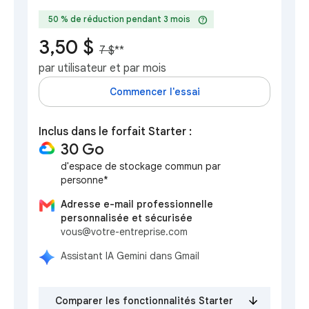
help
50 % de réduction pendant 3 mois
3,50 $
7 $
**
par utilisateur et par mois
Commencer l'essai
Inclus dans le forfait Starter :
30 Go
d'espace de stockage commun par
personne*
Adresse e-mail professionnelle
personnalisée et sécurisée
vous@votre-entreprise.com
Assistant IA Gemini dans Gmail
Comparer les fonctionnalités Starter