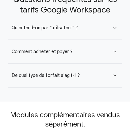
tarifs Google Workspace
Qu'entend-on par "utilisateur" ?
expand_more
Comment acheter et payer ?
expand_more
De quel type de forfait s'agit-il ?
expand_more
Modules complémentaires vendus
séparément.