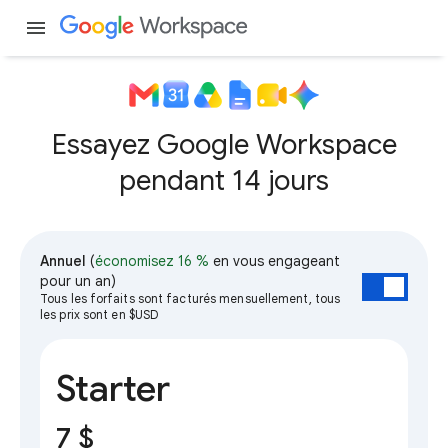
menu
Essayez Google Workspace
pendant 14 jours
Annuel
(
économisez 16 %
en vous engageant
pour un an)
Tous les forfaits sont facturés mensuellement, tous
les prix sont en $USD
Starter
7 $