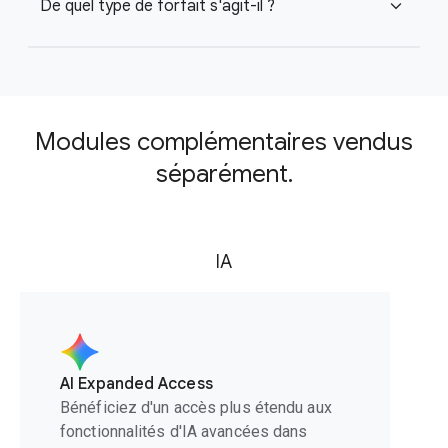
De quel type de forfait s'agit-il ?
expand_more
Modules complémentaires vendus
séparément.
IA
AI Expanded Access
Bénéficiez d'un accès plus étendu aux
fonctionnalités d'IA avancées dans