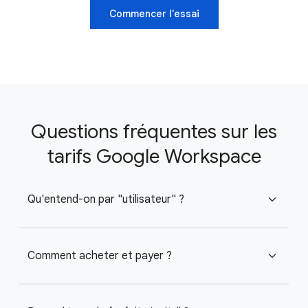
Commencer l'essai
Questions fréquentes sur les
tarifs Google Workspace
Qu'entend-on par "utilisateur" ?
expand_more
Comment acheter et payer ?
expand_more