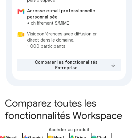
plus d'espace*
Adresse e-mail professionnelle
personnalisée
+ chiffrement S/MIME
Visioconférences avec diffusion en
direct dans le domaine,
1 000 participants
Comparer les fonctionnalités
Entreprise
Comparez toutes les
fonctionnalités Workspace
Accéder au produit
Gmail
Gemini
Meet
Drive
Chat