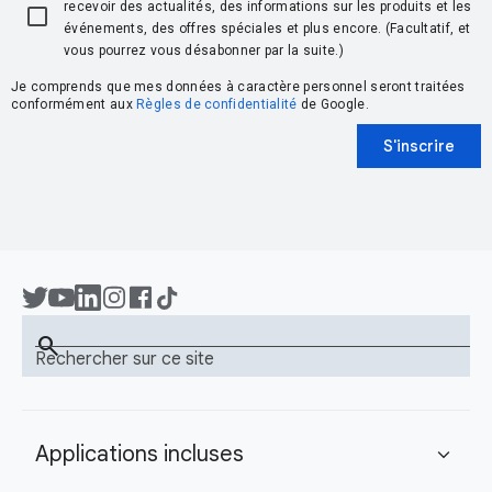
recevoir des actualités, des informations sur les produits et les
événements, des offres spéciales et plus encore. (Facultatif, et
vous pourrez vous désabonner par la suite.)
Je comprends que mes données à caractère personnel seront traitées
conformément aux
Règles de confidentialité
de Google.
S'inscrire
search
Rechercher sur ce site
Applications incluses
expand_more