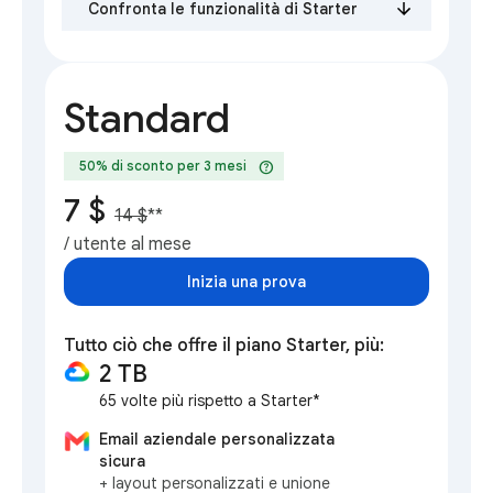
Confronta le funzionalità di Starter
Standard
help
50% di sconto per 3 mesi
7 $
14 $
**
/ utente al mese
Inizia una prova
Tutto ciò che offre il piano Starter, più:
2 TB
65 volte più rispetto a Starter*
Email aziendale personalizzata
sicura
+ layout personalizzati e unione