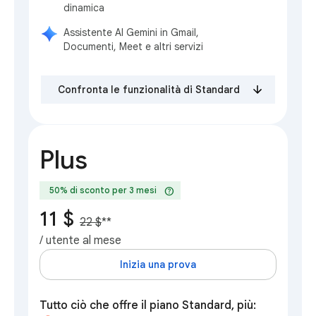
dinamica
Assistente AI Gemini in Gmail,
Documenti, Meet e altri servizi
Confronta le funzionalità di Standard
Plus
help
50% di sconto per 3 mesi
11 $
22 $
**
/ utente al mese
Inizia una prova
Tutto ciò che offre il piano Standard, più: