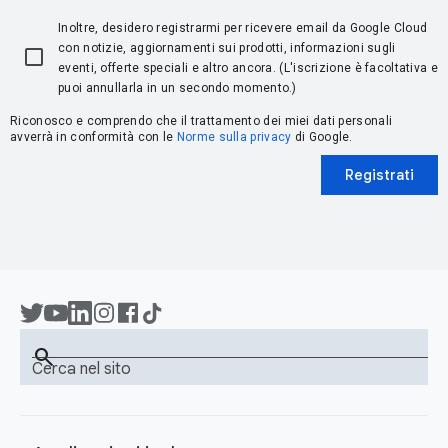
Inoltre, desidero registrarmi per ricevere email da Google Cloud
con notizie, aggiornamenti sui prodotti, informazioni sugli
eventi, offerte speciali e altro ancora. (L'iscrizione è facoltativa e
puoi annullarla in un secondo momento.)
Riconosco e comprendo che il trattamento dei miei dati personali
avverrà in conformità con le
Norme sulla privacy
di Google.
Registrati
search
Cerca nel sito