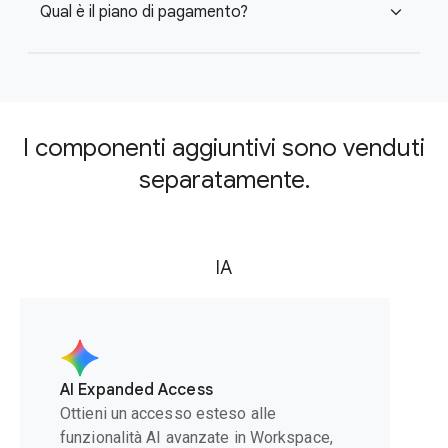
Qual è il piano di pagamento?
expand_more
I componenti aggiuntivi sono venduti
separatamente.
IA
AI Expanded Access
Ottieni un accesso esteso alle
funzionalità AI avanzate in Workspace,