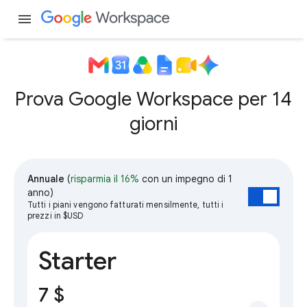
menu
Prova Google Workspace per 14
giorni
Annuale
(
risparmia il 16%
con un impegno di 1
anno)
Tutti i piani vengono fatturati mensilmente, tutti i
prezzi in $USD
Starter
7 $