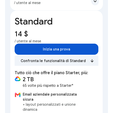
expand_more
/ utente al mese
Standard
14 $
/ utente al mese
Inizia una prova
Confronta le funzionalità di Standard
Tutto ciò che offre il piano Starter, più:
2 TB
65 volte più rispetto a Starter*
Email aziendale personalizzata
sicura
+ layout personalizzati e unione
dinamica