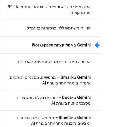
הגנה מפני פישינג וספאם שחוסמת יותר מ-99.9%
מהמתקפות
חוויית משתמש ללא פרסומות באימייל
‫Gemini באפליקציות Workspace
אבטחה ופרטיות ברמה שמתאימה לארגונים
Gemini ב-Gmail
– מחפשים, מסכמים וכותבים
אימיילים מהר יותר בעזרת AI
Gemini ב-Docs
– כותבים בקלות ומשפרים
מסמכי טיוטה בעזרת AI
Gemini ב-Sheets
– ממחישים את הנתונים
ומציגים תובנות מהר יותר בעזרת AI