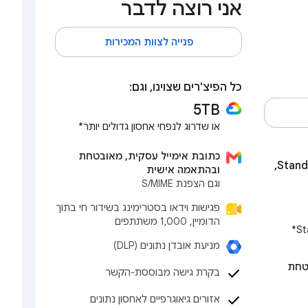
אני רוצה לדבר
פנייה לצוות המכירות
כל הפיצ'רים שצוינו, וגם:
5TB
או שדרוג לנפחי אחסון גדולים יותר*
כתובת אימייל עסקית, מאובטחת
כל מה שמקבלים בתוכנית Standard,
ובהתאמה אישית
וגם הצפנת S/MIME
פגישות וידאו בסטרימינג בשידור חי בתוך
הדומיין, 1,000 משתתפים
מניעת אובדן נתונים (DLP)
טחת
בקרת גישה מבוססת-הקשר
אזורים גיאוגרפיים לאחסון נתונים