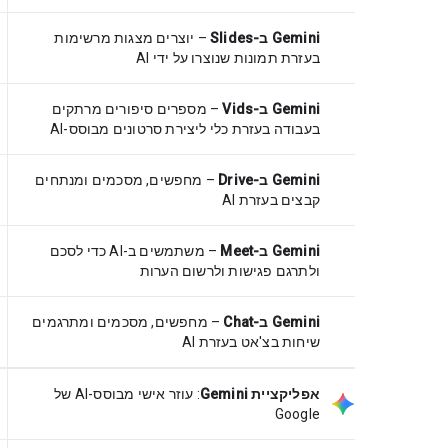
Gemini ב-Slides
– יוצרים מצגות מרשימות
בעזרת תמונות שנוצרו על ידי AI
Gemini ב-Vids
– מספרים סיפורים מרתקים
בעבודה בעזרת כלי ליצירת סרטונים מבוסס-AI
Gemini ב-Drive
– מחפשים, מסכמים ומנתחים
קבצים בעזרת AI
Gemini ב-Meet
– משתמשים ב-AI כדי לסכם
ולתרגם פגישות ולרשום הערות
Gemini ב-Chat
– מחפשים, מסכמים ומתרגמים
שיחות בצ'אט בעזרת AI
אפליקציית Gemini
:
עוזר אישי מבוסס-AI של
Google