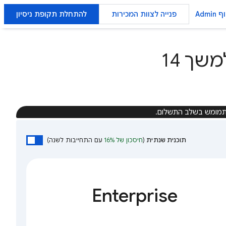
Admin
פנייה לצוות המכירות
להתחלת תקופת ניסיון
רוצה לנסות את Google Workspace למשך 14
מומש בשלב התשלום.
תוכנית שנתית
(
חיסכון של 16%
עם התחייבות לשנה)
Enterprise