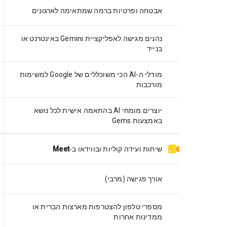
אבטחה ופרטיות ברמה שמתאימה לארגונים
נהנים מגישה לאפליקציית Gemini באינטרנט או
בנייד
מודלי ה-AI הכי משוכללים של Google למשימות
מורכבות
יוצרים מומחי AI בהתאמה אישית לכל נושא
באמצעות Gems
שיחות ועידה קוליות ובווידאו
ב-
Meet
אורך פגישה (מרבי)
מספרי טלפון להצטרפות מארצות הברית או
ממדינות אחרות