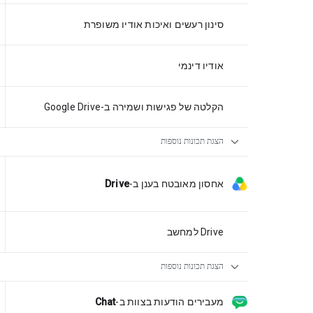
סינון רעשים ואיכות אודיו משופרת
אודיו דינמי
הקלטה של פגישות ושמירה ב-Google Drive
expand_more
הצגת תכונות נוספות
אחסון מאובטח בענן
ב-
Drive
Drive למחשב
expand_more
הצגת תכונות נוספות
מעבירים הודעות בצוות
ב-
Chat