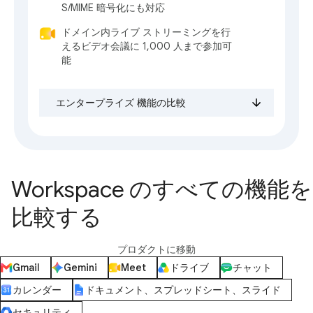
S/MIME 暗号化にも対応
ドメイン内ライブ ストリーミングを行
えるビデオ会議に 1,000 人まで参加可
能
エンタープライズ 機能の比較
Workspace のすべての機能を
比較する
プロダクトに移動
Gmail
Gemini
Meet
ドライブ
チャット
カレンダー
ドキュメント、スプレッドシート、スライド
セキュリティ