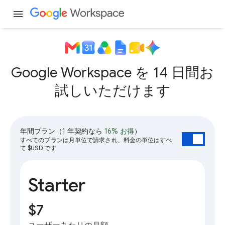
menu
Google Workspace を 14 日間お
試しいただけます
年間プラン
（1 年契約なら
16% お得
）
すべてのプランは月単位で請求され、料金の単位はすべ
て $USD です
Starter
$7