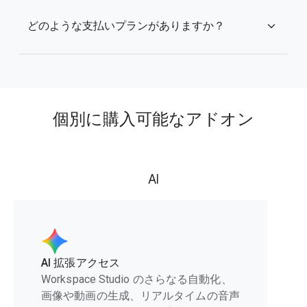
どのような支払いプランがありますか？
expand_more
個別に購入可能なアドオン
AI
AI 拡張アクセス
Workspace Studio のさらなる自動化、
画像や動画の生成、リアルタイムの音声