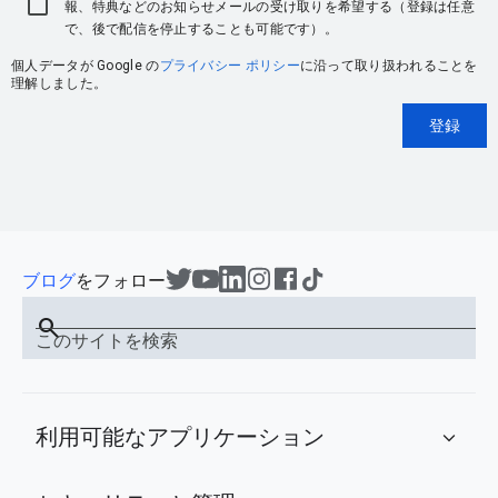
報、特典などのお知らせメールの受け取りを希望する（登録は任意
で、後で配信を停止することも可能です）。
個人データが Google の
プライバシー ポリシー
に沿って取り扱われることを
理解しました。
登録
ブログ
をフォロー
search
このサイトを検索
利用可能なアプリケーション
expand_more