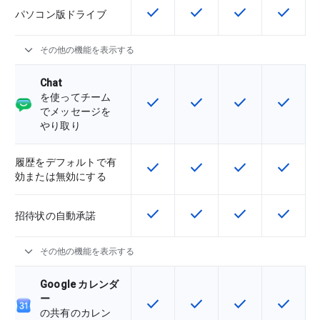
check
check
check
check
この機能は該当の SKU で利用で
この機能は該当の SKU 
この機能は該当の
この機能
パソコン版ドライブ
expand_more
その他の機能を表示する
Chat
を使ってチーム
check
check
check
check
この機能は該当の SKU で利用で
この機能は該当の SKU 
この機能は該当の
この機能
でメッセージを
やり取り
履歴をデフォルトで有
check
check
check
check
この機能は該当の SKU で利用で
この機能は該当の SKU 
この機能は該当の
この機能
効または無効にする
check
check
check
check
この機能は該当の SKU で利用で
この機能は該当の SKU 
この機能は該当の
この機能
招待状の自動承諾
expand_more
その他の機能を表示する
Google カレンダ
ー
check
check
check
check
この機能は該当の SKU で利用で
この機能は該当の SKU 
この機能は該当の
この機能
の共有のカレン