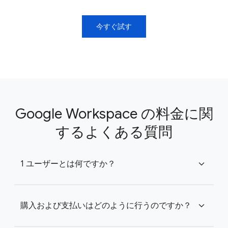
今すぐ試す
Google Workspace の料金に関
するよくある質問
1 ユーザーとは何ですか？
expand_more
購入および支払いはどのように行うのですか？
expand_more