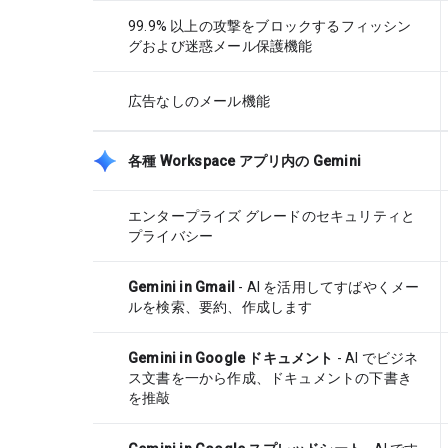
99.9% 以上の攻撃をブロックするフィッシン
グおよび迷惑メール保護機能
広告なしのメール機能
各種 Workspace アプリ内の Gemini
エンタープライズ グレードのセキュリティと
プライバシー
Gemini in Gmail
- AI を活用してすばやくメー
ルを検索、要約、作成します
Gemini in Google ドキュメント
- AI でビジネ
ス文書を一から作成、ドキュメントの下書き
を推敲