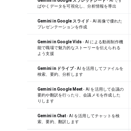
Gemini in Google スプレッドシート
- AI です
ばやくデータを可視化し、分析情報を導出
Gemini in Google スライド
- AI 画像で優れた
プレゼンテーションを作成
Gemini in Google Vids
- AI による動画制作機
能で職場で魅力的なストーリーを伝えられる
よう支援
Gemini in ドライブ
- AI を活用してファイルを
検索、要約、分析します
Gemini in Google Meet
- AI を活用して会議の
要約や翻訳を行ったり、会議メモを作成した
りします
Gemini in Chat
- AI を活用してチャットを検
索、要約、翻訳します