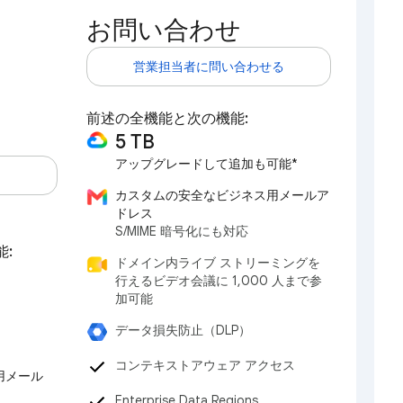
お問い合わせ
営業担当者に問い合わせる
前述の全機能と次の機能:
5 TB
アップグレードして追加も可能*
カスタムの安全なビジネス用メールア
ドレス
S/MIME 暗号化にも対応
能:
ドメイン内ライブ ストリーミングを
行えるビデオ会議に 1,000 人まで参
加可能
データ損失防止（DLP）
コンテキストアウェア アクセス
用メール
Enterprise Data Regions