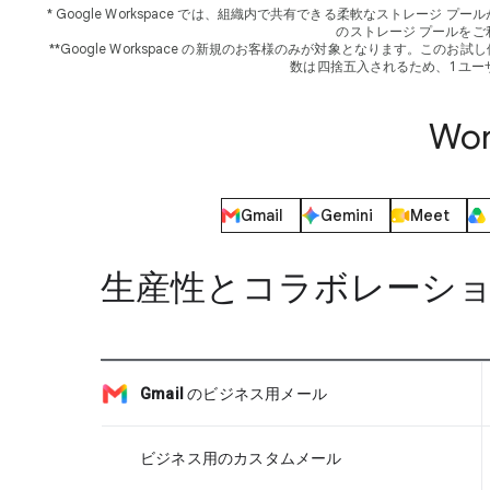
* Google Workspace では、組織内で共有できる柔軟なストレージ プールが各ユーザーに提
のストレージ プールを
**Google Workspace の新規のお客様のみが対象となります。こ
数は四捨五入されるため、1 ユー
Wo
Gmail
Gemini
Meet
生産性とコラボレーシ
Gmail
のビジネス用メール
ビジネス用のカスタムメール