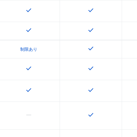
check
check
この機能は該当の SKU で利用できます
この機能は該当の SK
check
check
この機能は該当の SKU で利用できます
この機能は該当の SK
check
この機能は該当の SK
制限あり
check
check
この機能は該当の SKU で利用できます
この機能は該当の SK
check
check
この機能は該当の SKU で利用できます
この機能は該当の SK
horizontal_rule
check
この機能は該当の SKU でサポートされていません
この機能は該当の SK