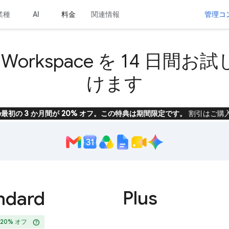
業種
料金
関連情報
管理コ
AI
e Workspace を 14 日間
けます
ace の最初の 3 か月間が 20% オフ。この特典は期間限定です。
割引はご購
Plus
ndard
help
 20% オフ