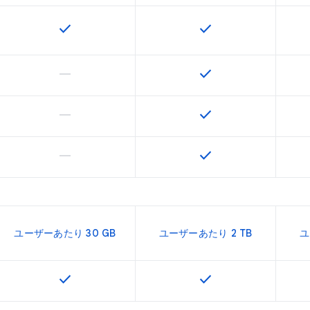
check
check
この機能は該当の SKU で利用できます
この機能は該当の SK
horizontal_rule
check
この機能は該当の SKU でサポートされていません
この機能は該当の SK
horizontal_rule
check
この機能は該当の SKU でサポートされていません
この機能は該当の SK
horizontal_rule
check
この機能は該当の SKU でサポートされていません
この機能は該当の SK
ユーザーあたり 30 GB
ユーザーあたり 2 TB
ユ
check
check
この機能は該当の SKU で利用できます
この機能は該当の SK