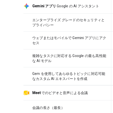
Gemini アプリ
Google の AI アシスタント
エンタープライズ グレードのセキュリティと
プライバシー
ウェブまたはモバイルで Gemini アプリにアク
セス
複雑なタスクに対応する Google の最も高性能
な AI モデル
Gem を使用してあらゆるトピックに対応可能
なカスタム AI エキスパートを作成
Meet
でのビデオと音声による会議
会議の長さ（最長）