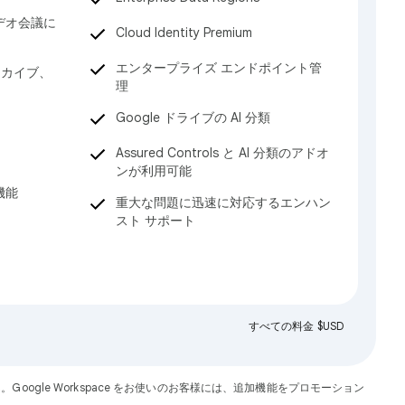
デオ会議に
Cloud Identity Premium
エンタープライズ エンドポイント管
ーカイブ、
理
Google ドライブの AI 分類
Assured Controls と AI 分類のアドオ
ンが利用可能
機能
重大な問題に迅速に対応するエンハン
スト サポート
すべての料金 $USD
ん。Google Workspace をお使いのお客様には、追加機能をプロモーション