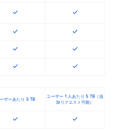
check
check
U で利用できます
この機能は該当の SKU で利用できます
この機能は該当の SKU で
check
check
U で利用できます
この機能は該当の SKU で利用できます
この機能は該当の SKU で
check
check
U で利用できます
この機能は該当の SKU で利用できます
この機能は該当の SKU で
check
check
U で利用できます
この機能は該当の SKU で利用できます
この機能は該当の SKU で
ユーザー 1 人あたり 5 TB（追
ーザーあたり 5 TB
加リクエスト可能）
check
check
U で利用できます
この機能は該当の SKU で利用できます
この機能は該当の SKU で