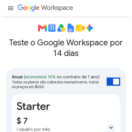
menu
Teste o Google Workspace por
14 dias
Anual
(
economize 16%
no contrato de 1 ano)
Todos os planos são cobrados mensalmente, todos
os preços em $USD
Starter
$ 7
expand_more
/ usuário por mês