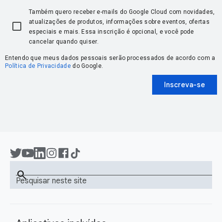
Também quero receber e-mails do Google Cloud com novidades,
atualizações de produtos, informações sobre eventos, ofertas
especiais e mais. Essa inscrição é opcional, e você pode
cancelar quando quiser.
Entendo que meus dados pessoais serão processados de acordo com a
Política de Privacidade
do Google.
Inscreva-se
search
Pesquisar neste site