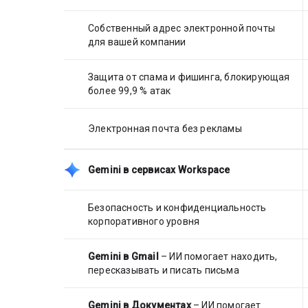
Собственный адрес электронной почты
для вашей компании
Защита от спама и фишинга, блокирующая
более 99,9 % атак
Электронная почта без рекламы
Gemini в сервисах Workspace
Безопасность и конфиденциальность
корпоративного уровня
Gemini в Gmail
– ИИ помогает находить,
пересказывать и писать письма
Gemini в Документах
– ИИ помогает