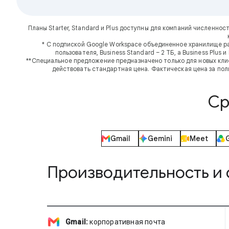
Планы Starter, Standard и Plus доступны для компаний численнос
* С подпиской Google Workspace объединенное хранилище ра
пользователя, Business Standard – 2 ТБ, а Business Plus
**Специальное предложение предназначено только для новых клие
действовать стандартная цена. Фактическая цена за пол
Ср
Gmail
Gemini
Meet
Производительность и 
Gmail:
корпоративная почта