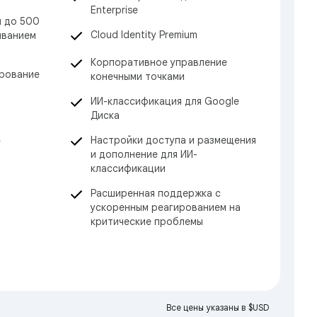
Enterprise
м до 500
Cloud Identity Premium
иванием
Корпоративное управление
ирование
конечными точками
ИИ-классификация для Google
Диска
Настройки доступа и размещения
е
и дополнение для ИИ-
классификации
Расширенная поддержка с
ускоренным реагированием на
критические проблемы
Все цены указаны в $USD