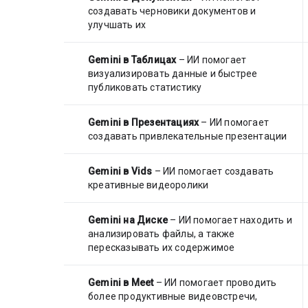
создавать черновики документов и
улучшать их
Gemini в Таблицах
– ИИ помогает
визуализировать данные и быстрее
публиковать статистику
Gemini в Презентациях
– ИИ помогает
создавать привлекательные презентации
Gemini в Vids
– ИИ помогает создавать
креативные видеоролики
Gemini на Диске
– ИИ помогает находить и
анализировать файлы, а также
пересказывать их содержимое
Gemini в Meet
– ИИ помогает проводить
более продуктивные видеовстречи,