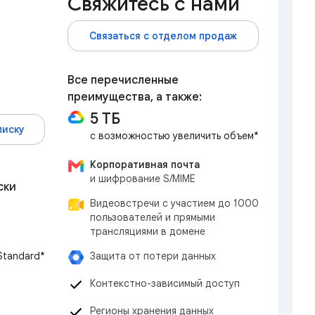
Свяжитесь с нами
Связаться с отделом продаж
Все перечисленные
преимущества, а также:
5 ТБ
писку
с возможностью увеличить объем*
Корпоративная почта
и шифрование S/MIME
ски
Видеовстречи с участием до 1000
пользователей и прямыми
трансляциями в домене
Защита от потери данных
 Standard*
Контекстно-зависимый доступ
Регионы хранения данных