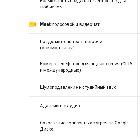
Возможность создавать Gem-ботов для
любых тем
Meet:
голосовой и видеочат
Продолжительность встречи
(максимальная)
Номера телефонов для подключения (США
и международные)
Шумоподавление и студийный звук
Адаптивное аудио
Сохранение записанных встреч на Google
Диске