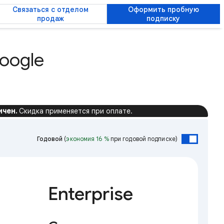
Связаться с отделом
Оформить пробную
продаж
подписку
oogle
ичен.
Скидка применяется при оплате.
Годовой
(
экономия 16 %
при годовой подписке)
Enterprise