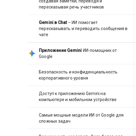
создавая заметки, переводя и
пересказывая речь участников
Gemini в Chat
– ИИ помогает
пересказывать и переводить сообщения в
чате
Приложение Gemini
ИИ-помощник от
Google
Безопасность и конфиденциальность
корпоративного уровня
Доступ к приложению Gemini на
компьютере и мобильном устройстве
Самые мощные модели ИИ от Google для
сложных задач