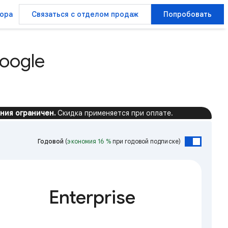
ора
Связаться с отделом продаж
Попробовать
oogle
ния ограничен.
Скидка применяется при оплате.
Годовой
(
экономия 16 %
при годовой подписке)
Enterprise