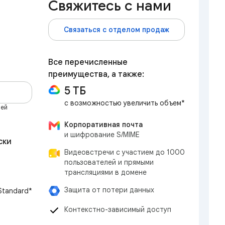
Свяжитесь с нами
Связаться с отделом продаж
Все перечисленные
преимущества, а также:
5 ТБ
с возможностью увеличить объем*
ней
Корпоративная почта
и шифрование S/MIME
ски
Видеовстречи с участием до 1000
пользователей и прямыми
трансляциями в домене
Защита от потери данных
 Standard*
Контекстно-зависимый доступ