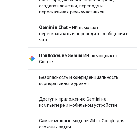
создавая заметки, переводя и
пересказывая речь участников
Gemini в Chat
– ИИ помогает
пересказывать и переводить сообщения в
чате
Приложение Gemini
ИИ-помощник от
Google
Безопасность и конфиденциальность
корпоративного уровня
Доступ к приложению Gemini на
компьютере и мобильном устройстве
Самые мощные модели ИИ от Google для
сложных задач