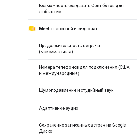
Возможность создавать Gem-ботов для
любых тем
Meet:
голосовой и видеочат
Продолжительность встречи
(максимальная)
Номера телефонов для подключения (США
и международные)
Шумоподавление и студийный звук
Адаптивное аудио
Сохранение записанных встреч на Google
Диске