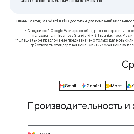
Оплата за все тарифы взимается ежемесячно
Планы Starter, Standard и Plus доступны для компаний численнос
* С подпиской Google Workspace объединенное хранилище ра
пользователя, Business Standard – 2 ТБ, а Business Plus
**Специальное предложение предназначено только для новых клие
действовать стандартная цена. Фактическая цена за пол
Ср
Gmail
Gemini
Meet
Производительность и 