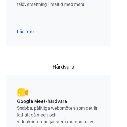
talöversättning i realtid med mera.
Läs mer
Hårdvara
Google Meet-hårdvara
Snabba, pålitliga webbmöten som det är
lätt att gå med i och
videokonferenstjänster i mötesrum av