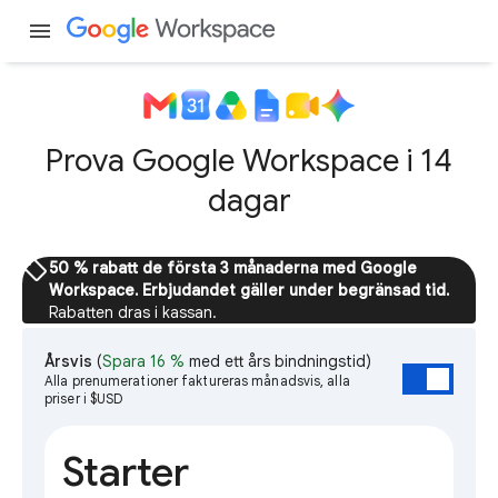
menu
Prova Google Workspace i 14
dagar
sell
50 % rabatt de första 3 månaderna med Google
Workspace. Erbjudandet gäller under begränsad tid.
Rabatten dras i kassan.
Årsvis
(
Spara 16 %
med ett års bindningstid)
Alla prenumerationer faktureras månadsvis, alla
priser i $USD
Starter