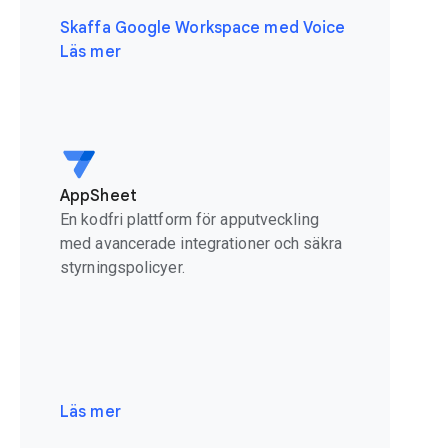
Skaffa Google Workspace med Voice
Läs mer
AppSheet
En kodfri plattform för apputveckling
med avancerade integrationer och säkra
styrningspolicyer.
Läs mer