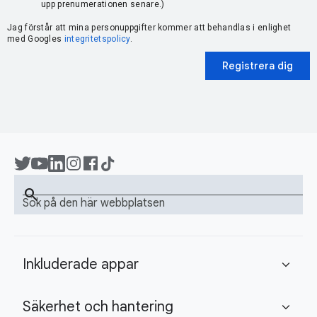
upp prenumerationen senare.)
Jag förstår att mina personuppgifter kommer att behandlas i enlighet
med Googles
integritetspolicy
.
Registrera dig
search
Sök på den här webbplatsen
Inkluderade appar
expand_more
Säkerhet och hantering
expand_more