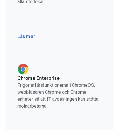
alla storlekar.
Läs mer
Chrome Enterprise
Frigör affärsfunktionerna i ChromeOS,
webbläsaren Chrome och Chrome-
enheter så att IT-avdelningen kan stötta
molnarbetarna.