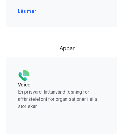
Läs mer
Appar
Voice
En prisvärd, lättanvänd lösning för
affärstelefoni för organisationer i alla
storlekar.