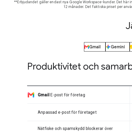
**Erbjudandet gäller endast nya Google Workspace-kunder. Det här int
12 månader. Det faktiska priset per anvä
J
Gmail
Gemini
Produktivitet och samar
Gmail
E-post för företag
Anpassad e-post för företaget
Nätfiske och spamskydd blockerar över