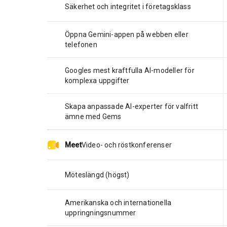
Säkerhet och integritet i företagsklass
Öppna Gemini-appen på webben eller
telefonen
Googles mest kraftfulla AI-modeller för
komplexa uppgifter
Skapa anpassade AI-experter för valfritt
ämne med Gems
Meet
Video- och röstkonferenser
Möteslängd (högst)
Amerikanska och internationella
uppringningsnummer