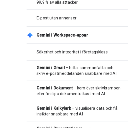
99,9 % av alla attacker
E-post utan annonser
Gemini i Workspace-appar
Säkerhet och integritet i företagsklass
Gemini i Gmail
– hitta, sammanfatta och
skriv e-postmeddelanden snabbare med AI
Gemini i Dokument
– kom över skrivkrampen
eller finslipa dokumentutkast med AI
Gemini i Kalkylark
– visualisera data och få
insikter snabbare med AI