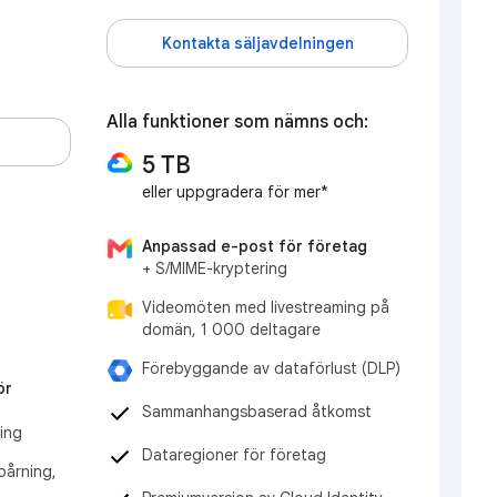
Kontakta säljavdelningen
Alla funktioner som nämns och:
5 TB
eller uppgradera för mer*
Anpassad e-post för företag
+ S/MIME-kryptering
Videomöten med livestreaming på
domän, 1 000 deltagare
Förebyggande av dataförlust (DLP)
ör
Sammanhangsbaserad åtkomst
ning
Dataregioner för företag
årning,