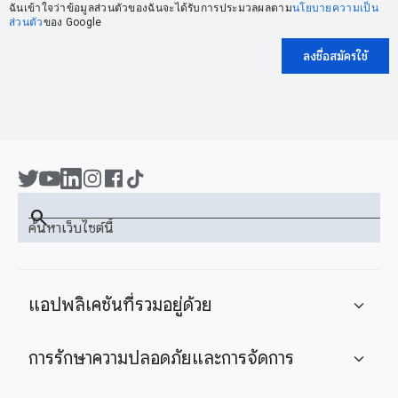
ฉันเข้าใจว่าข้อมูลส่วนตัวของฉันจะได้รับการประมวลผลตาม
นโยบายความเป็น
ส่วนตัว
ของ Google
ลงชื่อสมัครใช้
search
ค้นหาเว็บไซต์นี้
แอปพลิเคชันที่รวมอยู่ด้วย
expand_more
การรักษาความปลอดภัยและการจัดการ
expand_more