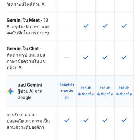
วิเคราะห์ไฟล์ด้วย AI
Gemini ใน Meet
- ให้
horizontal_rule
check
check
check
ฟีเจอร์นี้ใช้ไม่ได้กับ SKU นี้
ฟีเจอร์นี้ใช้ได้กับ SKU
ฟีเจอร์นี้ใช้ได้กับ
ฟีเจอร์นี
AI สรุป แปลภาษา และ
จดบันทึกในการประชุม
Gemini ใน Chat
-
ค้นหา สรุป และแปล
horizontal_rule
check
check
check
ฟีเจอร์นี้ใช้ไม่ได้กับ SKU นี้
ฟีเจอร์นี้ใช้ได้กับ SKU
ฟีเจอร์นี้ใช้ได้กับ
ฟีเจอร์นี
ภาษาข้อความในแช
ทด้วย AI
แอป Gemini
สิทธิ์เข้าถึง
สิทธิ์เข้า
สิทธิ์เข้า
สิทธิ์เข้า
ผู้ช่วย AI จาก
ระดับพื้น
ถึงที่มากขึ้น
ถึงที่มากขึ้น
ถึงที่มากขึ้น
Google
ฐาน
การรักษาความ
check
check
check
check
ฟีเจอร์นี้ใช้ได้กับ SKU
ฟีเจอร์นี้ใช้ได้กับ SKU
ฟีเจอร์นี้ใช้ได้กับ
ฟีเจอร์นี
ปลอดภัยและความเป็น
ส่วนตัวระดับองค์กร