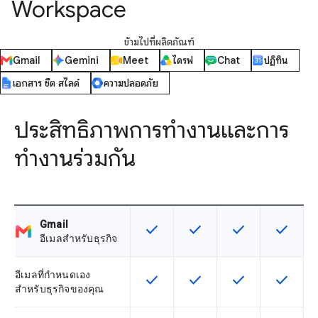
Workspace
ข้ามไปที่ผลิตภัณฑ์
Gmail
Gemini
Meet
ไดรฟ์
Chat
ปฏิทิน
เอกสาร ชีต สไลด์
ความปลอดภัย
ประสิทธิภาพการทำงานและการ
ทำงานร่วมกัน
Gmail
check
check
check
check
ฟีเจอร์นี้ใช้ได้กับ SKU
ฟีเจอร์นี้ใช้ได้กับ SKU
ฟีเจอร์นี้ใช้ได้กับ
ฟีเจอร์นี
อีเมลสำหรับธุรกิจ
อีเมลที่กำหนดเอง
check
check
check
check
ฟีเจอร์นี้ใช้ได้กับ SKU
ฟีเจอร์นี้ใช้ได้กับ SKU
ฟีเจอร์นี้ใช้ได้กับ
ฟีเจอร์นี
สำหรับธุรกิจของคุณ