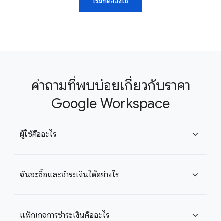
เริ่มทดลองใช้
คำถามที่พบบ่อยเกี่ยวกับราคา
Google Workspace
ผู้ใช้คืออะไร
expand_more
ฉันจะซื้อและชำระเงินได้อย่างไร
expand_more
แพ็กเกจการชำระเงินคืออะไร
expand_more