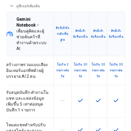
expand_more
ดูฟีเจอร์เพิ่มเติม
Gemini
Notebook
–
สิทธิ์เข้าถึง
เพื่อนคู่คิดและผู้
สิทธิ์เข้า
สิทธิ์เข้า
สิทธิ์เข้า
ระดับพื้น
ช่วยค้นคว้าที่
ถึงที่มากขึ้น
ถึงที่มากขึ้น
ถึงที่มากขึ้น
ฐาน
ทำงานด้วยระบบ
AI
สร้างภาพรวมแบบเสียง
ไม่เกิน 3
ไม่เกิน 20
ไม่เกิน 20
ไม่เกิน 20
อินเทอร์แอกทีฟด้วยผู้
รายการต่อ
รายการต่อ
รายการต่อ
รายการต่อ
บรรยาย AI 2 คน
วัน
วัน
วัน
วัน
รับสมุดบันทึก คำถามใน
แชท และแหล่งข้อมูล
horizontal_rule
check
check
check
ฟีเจอร์นี้ใช้ไม่ได้กับ SKU นี้
ฟีเจอร์นี้ใช้ได้กับ SKU
ฟีเจอร์นี้ใช้ได้กับ
ฟีเจอร์นี
เพิ่มขึ้น 5 เท่าต่อสมุด
บันทึก 1 รายการ
โหมดแชทสำหรับปรับ
horizontal_rule
check
check
check
ฟีเจอร์นี้ใช้ไม่ได้กับ SKU นี้
ฟีเจอร์นี้ใช้ได้กับ SKU
ฟีเจอร์นี้ใช้ได้กับ
ฟีเจอร์นี
แต่งสไตล์และความ