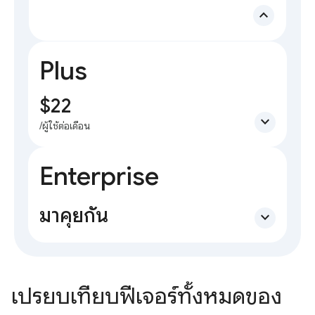
expand_less
Plus
$22
expand_more
/ผู้ใช้ต่อเดือน
Enterprise
มาคุยกัน
expand_more
เปรียบเทียบฟีเจอร์ทั้งหมดของ