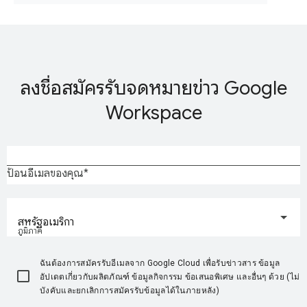
ลงชื่อสมัครรับจดหมายข่าว Google
Workspace
ป้อนอีเมลของคุณ
สหรัฐอเมริกา
ภูมิภาค
ฉันต้องการสมัครรับอีเมลจาก Google Cloud เพื่อรับข่าวสาร ข้อมูล
อัปเดตเกี่ยวกับผลิตภัณฑ์ ข้อมูลกิจกรรม ข้อเสนอพิเศษ และอื่นๆ ด้วย (ไม่
บังคับและยกเลิกการสมัครรับข้อมูลได้ในภายหลัง)