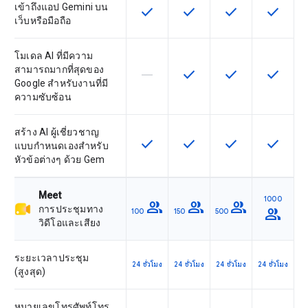
เข้าถึงแอป Gemini บน
check
check
check
check
ฟีเจอร์นี้ใช้ได้กับ SKU
ฟีเจอร์นี้ใช้ได้กับ SKU
ฟีเจอร์นี้ใช้ได้กับ
ฟีเจอร์นี
เว็บหรือมือถือ
โมเดล AI ที่มีความ
สามารถมากที่สุดของ
horizontal_rule
check
check
check
ฟีเจอร์นี้ใช้ไม่ได้กับ SKU นี้
ฟีเจอร์นี้ใช้ได้กับ SKU
ฟีเจอร์นี้ใช้ได้กับ
ฟีเจอร์นี
Google สำหรับงานที่มี
ความซับซ้อน
สร้าง AI ผู้เชี่ยวชาญ
check
check
check
check
ฟีเจอร์นี้ใช้ได้กับ SKU
ฟีเจอร์นี้ใช้ได้กับ SKU
ฟีเจอร์นี้ใช้ได้กับ
ฟีเจอร์นี
แบบกำหนดเองสำหรับ
หัวข้อต่างๆ ด้วย Gem
Meet
1000
group
group
group
การประชุมทาง
group
100
150
500
วิดีโอและเสียง
ระยะเวลาประชุม
24 ชั่วโมง
24 ชั่วโมง
24 ชั่วโมง
24 ชั่วโมง
(สูงสุด)
หมายเลขโทรศัพท์โทร