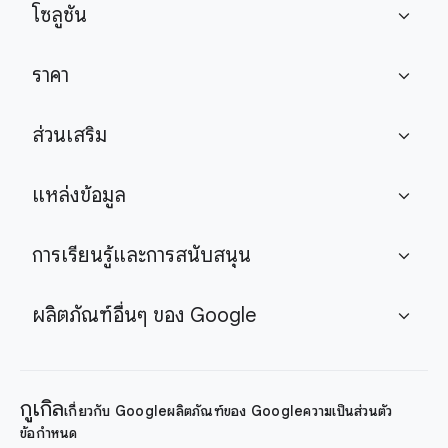
โซลูชัน
expand_more
ราคา
expand_more
ส่วนเสริม
expand_more
แหล่งข้อมูล
expand_more
การเรียนรู้และการสนับสนุน
expand_more
ผลิตภัณฑ์อื่นๆ ของ Google
expand_more
กูเกิล
เกี่ยวกับ Google
ผลิตภัณฑ์ของ Google
ความเป็นส่วนตัว
ข้อกำหนด