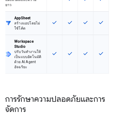
ยาว
AppSheet
check
check
check
check
ฟีเจอร์นี้ใช้ได้กับ SKU
ฟีเจอร์นี้ใช้ได้กับ SKU
ฟีเจอร์นี้ใช้ได้กับ
ฟีเจอร์นี
สร้างแอปโดยไม่
ใช้โค้ด
Workspace
Studio
ปรับวันทำงานให้
check
check
check
check
ฟีเจอร์นี้ใช้ได้กับ SKU
ฟีเจอร์นี้ใช้ได้กับ SKU
ฟีเจอร์นี้ใช้ได้กับ
ฟีเจอร์นี
เป็นแบบอัตโนมัติ
ด้วย AI Agent
อัจฉริยะ
การรักษาความปลอดภัยและการ
จัดการ