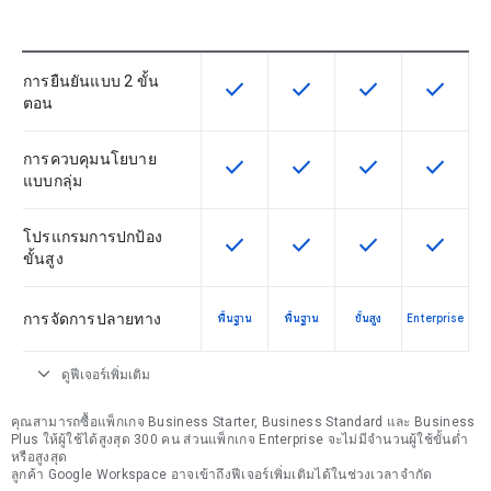
การยืนยันแบบ 2 ขั้น
check
check
check
check
ฟีเจอร์นี้ใช้ได้กับ SKU
ฟีเจอร์นี้ใช้ได้กับ SKU
ฟีเจอร์นี้ใช้ได้กับ
ฟีเจอร์นี
ตอน
การควบคุมนโยบาย
check
check
check
check
ฟีเจอร์นี้ใช้ได้กับ SKU
ฟีเจอร์นี้ใช้ได้กับ SKU
ฟีเจอร์นี้ใช้ได้กับ
ฟีเจอร์นี
แบบกลุ่ม
โปรแกรมการปกป้อง
check
check
check
check
ฟีเจอร์นี้ใช้ได้กับ SKU
ฟีเจอร์นี้ใช้ได้กับ SKU
ฟีเจอร์นี้ใช้ได้กับ
ฟีเจอร์นี
ขั้นสูง
การจัดการปลายทาง
พื้นฐาน
พื้นฐาน
ขั้นสูง
Enterprise
expand_more
ดูฟีเจอร์เพิ่มเติม
คุณสามารถซื้อแพ็กเกจ Business Starter, Business Standard และ Business
Plus ให้ผู้ใช้ได้สูงสุด 300 คน ส่วนแพ็กเกจ Enterprise จะไม่มีจำนวนผู้ใช้ขั้นต่ำ
หรือสูงสุด
ลูกค้า Google Workspace อาจเข้าถึงฟีเจอร์เพิ่มเติมได้ในช่วงเวลาจำกัด