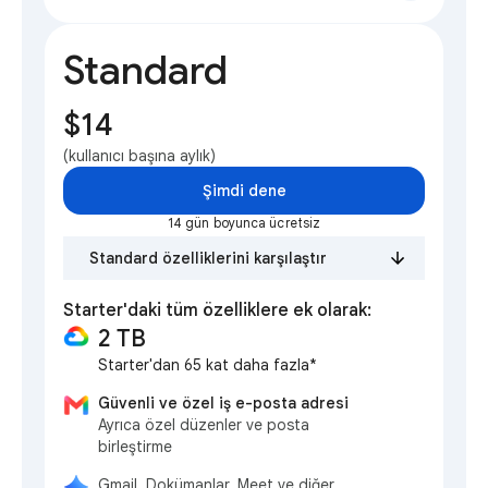
Standard
$14
(kullanıcı başına aylık)
Şimdi dene
14 gün boyunca ücretsiz
Standard özelliklerini karşılaştır
Starter'daki tüm özelliklere ek olarak:
2 TB
Starter'dan 65 kat daha fazla*
Güvenli ve özel iş e-posta adresi
Ayrıca özel düzenler ve posta
birleştirme
Gmail, Dokümanlar, Meet ve diğer