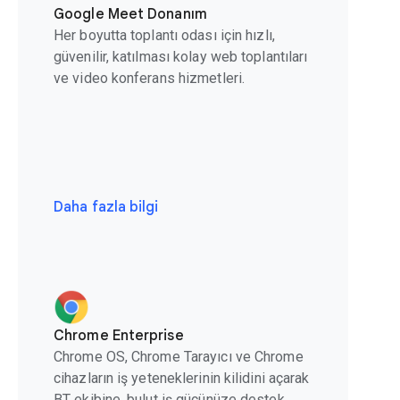
Google Meet Donanım
Her boyutta toplantı odası için hızlı,
güvenilir, katılması kolay web toplantıları
ve video konferans hizmetleri.
Daha fazla bilgi
Chrome Enterprise
Chrome OS, Chrome Tarayıcı ve Chrome
cihazların iş yeteneklerinin kilidini açarak
BT ekibine, bulut iş gücünüze destek