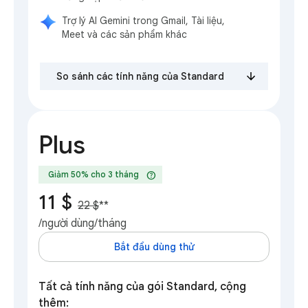
Trợ lý AI Gemini trong Gmail, Tài liệu,
Meet và các sản phẩm khác
So sánh các tính năng của Standard
Plus
help
Giảm 50% cho 3 tháng
11 $
22 $
**
/người dùng/tháng
Bắt đầu dùng thử
Tất cả tính năng của gói Standard, cộng
thêm: