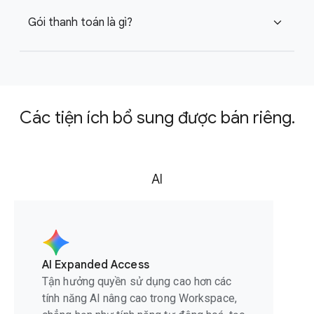
Gói thanh toán là gì?
expand_more
Các tiện ích bổ sung được bán riêng.
AI
AI Expanded Access
Tận hưởng quyền sử dụng cao hơn các
tính năng AI nâng cao trong Workspace,