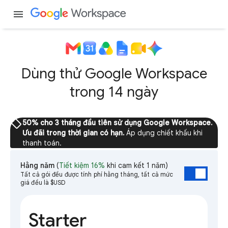
menu
Dùng thử Google Workspace
trong 14 ngày
sell
50% cho 3 tháng đầu tiên sử dụng Google Workspace.
Ưu đãi trong thời gian có hạn.
Áp dụng chiết khấu khi
thanh toán.
Hằng năm
(
Tiết kiệm 16%
khi cam kết 1 năm)
Tất cả gói đều được tính phí hằng tháng, tất cả mức
giá đều là $USD
Starter