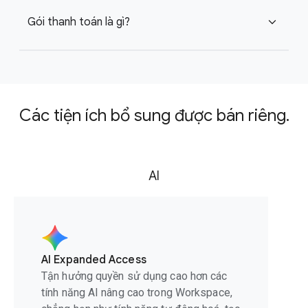
Gói thanh toán là gì?
expand_more
Các tiện ích bổ sung được bán riêng.
AI
AI Expanded Access
Tận hưởng quyền sử dụng cao hơn các
tính năng AI nâng cao trong Workspace,