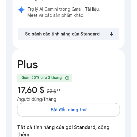
Trợ lý AI Gemini trong Gmail, Tài liệu,
Meet và các sản phẩm khác
So sánh các tính năng của Standard
Plus
help
Giảm 20% cho 3 tháng
17,60 $
22 $
**
/người dùng/tháng
Bắt đầu dùng thử
Tất cả tính năng của gói Standard, cộng
thêm: