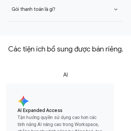
Gói thanh toán là gì?
expand_more
Các tiện ích bổ sung được bán riêng.
AI
AI Expanded Access
Tận hưởng quyền sử dụng cao hơn các
tính năng AI nâng cao trong Workspace,