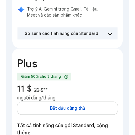
Trợ lý AI Gemini trong Gmail, Tài liệu,
Meet và các sản phẩm khác
So sánh các tính năng của Standard
Plus
help
Giảm 50% cho 3 tháng
11 $
22 $
**
/người dùng/tháng
Bắt đầu dùng thử
Tất cả tính năng của gói Standard, cộng
thêm: