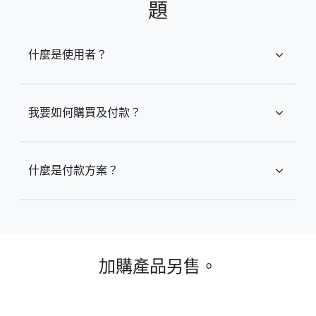
題
什麼是使用者？
expand_more
我要如何購買及付款？
expand_more
什麼是付款方案？
expand_more
加購產品另售。