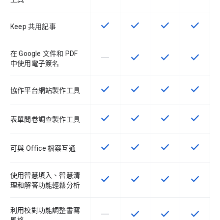
check
check
check
check
這項功能適用於該 SKU
這項功能適用於該 SKU
這項功能適用於該 
這項功能
Keep 共用記事
在 Google 文件和 PDF
horizontal_rule
check
check
check
這個 SKU 不支援這項功能
這項功能適用於該 SKU
這項功能適用於該 
這項功能
中使用電子簽名
check
check
check
check
這項功能適用於該 SKU
這項功能適用於該 SKU
這項功能適用於該 
這項功能
協作平台網站製作工具
check
check
check
check
這項功能適用於該 SKU
這項功能適用於該 SKU
這項功能適用於該 
這項功能
表單問卷調查製作工具
check
check
check
check
這項功能適用於該 SKU
這項功能適用於該 SKU
這項功能適用於該 
這項功能
可與 Office 檔案互通
使用智慧填入、智慧清
check
check
check
check
這項功能適用於該 SKU
這項功能適用於該 SKU
這項功能適用於該 
這項功能
理和解答功能輕鬆分析
利用校對功能調整書寫
horizontal_rule
check
check
check
這個 SKU 不支援這項功能
這項功能適用於該 SKU
這項功能適用於該 
這項功能