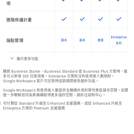
這項功能適用於該 SKU
這項功能適用於該 SKU
這項功能適用於該 
這項功能
項
check
check
check
check
這項功能適用於該 SKU
這項功能適用於該 SKU
這項功能適用於該 
這項功能
進階保護計畫
Enterprise
端點管理
基本
基本
進階
系列
expand_more
顯示更多功能
購買 Business Starter、Business Standard 或 Business Plus 方案時，最
多可以新增 300 位使用者。Enterprise 方案則沒有使用者人數限制。
Google Workspace 客戶可在限時促銷期間使用額外功能。
Google Workspace 依使用者人數提供全機構共用的彈性集區儲存空間。如要
進一步瞭解如何為貴機構取得更多儲存空間，請前往說明中心。
可付費從 Standard 升級至 Enhanced 支援服務，或從 Enhanced 升級至
Enterprise 方案的 Premium 支援服務