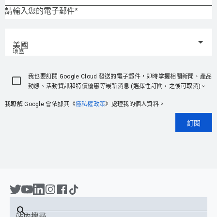
請輸入您的電子郵件
美國
地區
我也要訂閱 Google Cloud 發送的電子郵件，即時掌握相關新聞、產品
動態、活動資訊和特價優惠等最新消息 (選擇性訂閱，之後可取消)。
我瞭解 Google 會依據其《
隱私權政策
》處理我的個人資料。
訂閱
search
站內搜尋