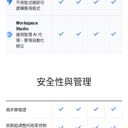
check
check
check
check
這項功能適用於該 SKU
這項功能適用於該 SKU
這項功能適用於該 
這項功能
不用程式碼即可
建構應用程式
Workspace
Studio
check
check
check
check
這項功能適用於該 SKU
這項功能適用於該 SKU
這項功能適用於該 
這項功能
運用智慧 AI 代
理，實現自動化
辦公
安全性與管理
check
check
check
check
這項功能適用於該 SKU
這項功能適用於該 SKU
這項功能適用於該 
這項功能
兩步驟驗證
依群組調整的政策控制
check
check
check
check