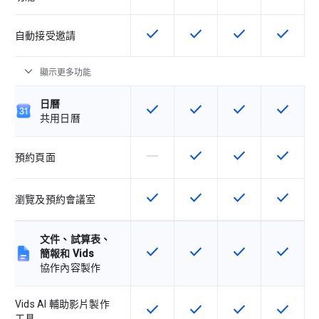
check
check
check
check
這項功能適用於該 SKU
這項功能適用於該 SKU
這項功能適用於該 
這項功能
自動接受邀請
expand_more
顯示更多功能
日曆
check
check
check
check
這項功能適用於該 SKU
這項功能適用於該 SKU
這項功能適用於該 
這項功能
共用日曆
horizontal_rule
check
check
check
這個 SKU 不支援這項功能
這項功能適用於該 SKU
這項功能適用於該 
這項功能
預約頁面
check
check
check
check
這項功能適用於該 SKU
這項功能適用於該 SKU
這項功能適用於該 
這項功能
瀏覽及預約會議室
文件、試算表、
check
check
check
check
這項功能適用於該 SKU
這項功能適用於該 SKU
這項功能適用於該 
這項功能
簡報和 Vids
協作內容製作
Vids AI 輔助影片製作
check
check
check
check
這項功能適用於該 SKU
這項功能適用於該 SKU
這項功能適用於該 
這項功能
工具