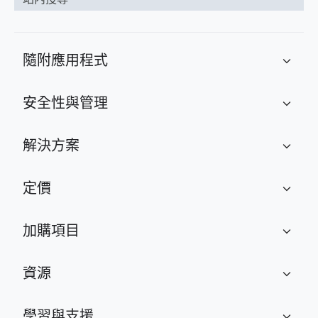
隨附應用程式
expand_more
安全性與管理
expand_more
解決方案
expand_more
定價
expand_more
加購項目
expand_more
資源
expand_more
學習與支援
expand_more