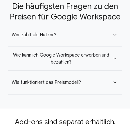
Die häufigsten Fragen zu den
Preisen für Google Workspace
Wer zählt als Nutzer?
expand_more
Wie kann ich Google Workspace erwerben und
expand_more
bezahlen?
Wie funktioniert das Preismodell?
expand_more
Add-ons sind separat erhältlich.