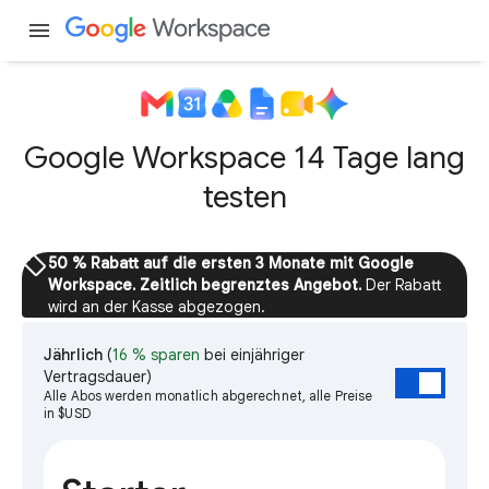
menu
Google Workspace 14 Tage lang
testen
sell
50 % Rabatt auf die ersten 3 Monate mit Google
Workspace. Zeitlich begrenztes Angebot.
Der Rabatt
wird an der Kasse abgezogen.
Jährlich
(
16 % sparen
bei einjähriger
Vertragsdauer)
Alle Abos werden monatlich abgerechnet, alle Preise
in $USD