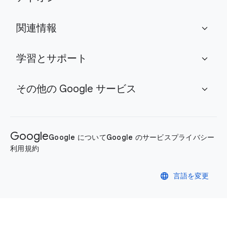
関連情報
expand_more
学習とサポート
expand_more
その他の Google サービス
expand_more
Google
Google について
Google のサービス
プライバシー
利用規約
language
言語を変更