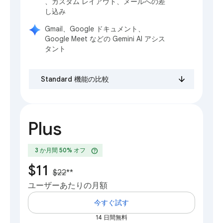
、カスタム レイアウト、メールへの差
し込み
Gmail、Google ドキュメント、
Google Meet などの Gemini AI アシス
タント
Standard 機能の比較
Plus
help
3 か月間 50% オフ
$11
$22
**
ユーザーあたりの月額
今すぐ試す
14 日間無料