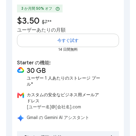
help
3 か月間 50% オフ
$3.50
$7
**
ユーザーあたりの月額
今すぐ試す
14 日間無料
Starter の機能:
30 GB
ユーザー 1 人あたりのストレージ プー
ル*
カスタムの安全なビジネス用メールア
ドレス
[ユーザー名]@[会社名].com
Gmail の Gemini AI アシスタント