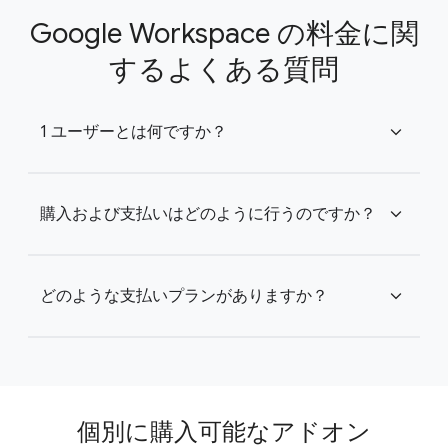
Google Workspace の料金に関
するよくある質問
1 ユーザーとは何ですか？
expand_more
購入および支払いはどのように行うのですか？
expand_more
どのような支払いプランがありますか？
expand_more
個別に購入可能なアドオン