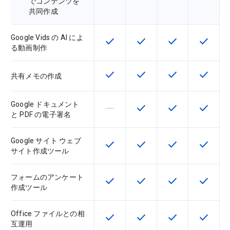
でコンテンツを
共同作成
Google Vids の AI によ
check
check
check
check
この機能は該当の SKU で利用で
この機能は該当の SKU 
この機能は該当の
この機能
る動画制作
check
check
check
check
この機能は該当の SKU で利用で
この機能は該当の SKU 
この機能は該当の
この機能
共有メモの作成
Google ドキュメント
horizontal_rule
check
check
check
この機能は該当の SKU でサポー
この機能は該当の SKU 
この機能は該当の
この機能
と PDF の電子署名
Google サイト ウェブ
check
check
check
check
この機能は該当の SKU で利用で
この機能は該当の SKU 
この機能は該当の
この機能
サイト作成ツール
フォームのアンケート
check
check
check
check
この機能は該当の SKU で利用で
この機能は該当の SKU 
この機能は該当の
この機能
作成ツール
Office ファイルとの相
check
check
check
check
この機能は該当の SKU で利用で
この機能は該当の SKU 
この機能は該当の
この機能
互運用