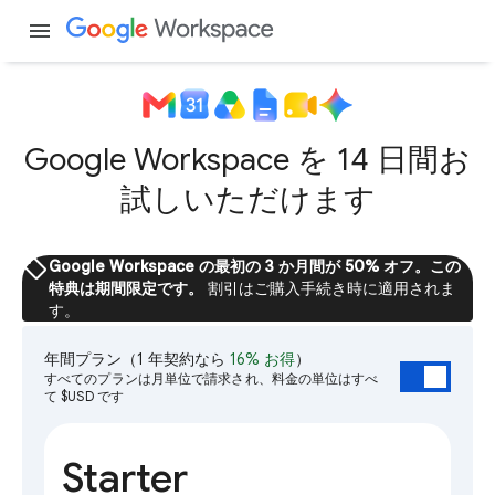
menu
Google Workspace を 14 日間お
試しいただけます
sell
Google Workspace の最初の 3 か月間が 50% オフ。この
特典は期間限定です。
割引はご購入手続き時に適用されま
す。
年間プラン
（1 年契約なら
16% お得
）
すべてのプランは月単位で請求され、料金の単位はすべ
て $USD です
Starter