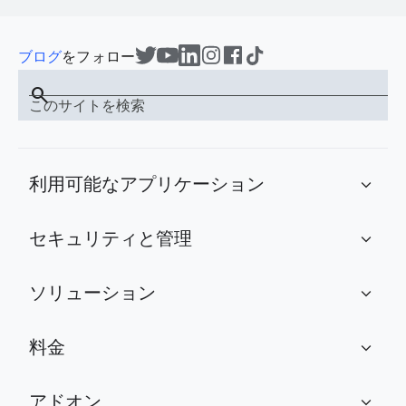
ブログ
をフォロー
search
このサイトを検索
利用可能なアプリケーション
expand_more
セキュリティと管理
expand_more
ソリューション
expand_more
料金
expand_more
アドオン
expand_more