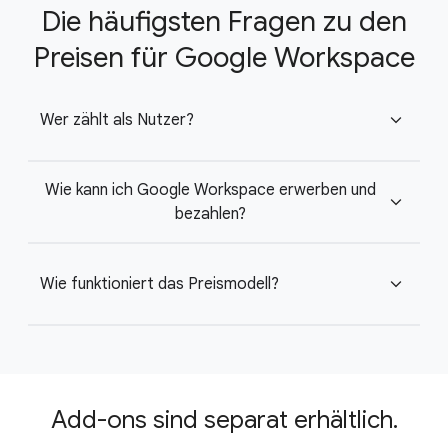
Die häufigsten Fragen zu den
Preisen für Google Workspace
Wer zählt als Nutzer?
expand_more
Wie kann ich Google Workspace erwerben und
expand_more
bezahlen?
Wie funktioniert das Preismodell?
expand_more
Add-ons sind separat erhältlich.