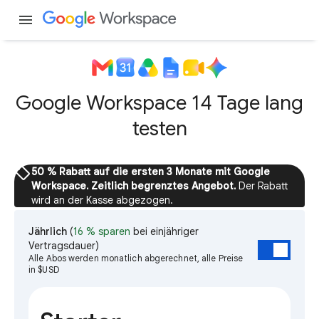
menu
Google Workspace 14 Tage lang
testen
sell
50 % Rabatt auf die ersten 3 Monate mit Google
Workspace. Zeitlich begrenztes Angebot.
Der Rabatt
wird an der Kasse abgezogen.
Jährlich
(
16 % sparen
bei einjähriger
Vertragsdauer)
Alle Abos werden monatlich abgerechnet, alle Preise
in $USD