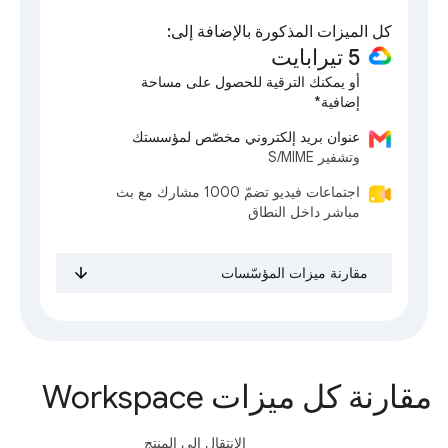
كل الميزات المذكورة بالإضافة إلى:
5 تيرابايت
أو يمكنك الترقية للحصول على مساحة
إضافية*
عنوان بريد إلكتروني مخصّص لمؤسستك
وتشفير S/MIME
اجتماعات فيديو تضمّ 1000 مشارك مع بث
مباشر داخل النطاق
مقارنة ميزات المؤسّسات
مقارنة كل ميزات Workspace
الانتقال إلى المنتج