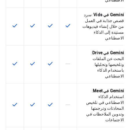
الاصطناعي
Gemini في Vids
: سرد
قصص جذابة في العمل
check
check
check
check
تتوفّر هذه الميزة لرمز التخزين التعريفي
تتوفّر هذه الميزة لرمز التخزي
تتوفّر هذه الميزة لر
تتوفّر هذه
من خلال إنشاء فيديوهات
مستنِدة إلى الذكاء
الاصطناعي
Gemini في Drive
:
البحث عن الملفات
check
check
check
horizontal_rule
لا تتوفّر هذه الميزة لرمز التخزين التعري
تتوفّر هذه الميزة لرمز التخزي
تتوفّر هذه الميزة لر
تتوفّر هذه
وتلخيصها وتحليلها
باستخدام الذكاء
الاصطناعي
Gemini في Meet
:
استخدام الذكاء
الاصطناعي في تلخيص
check
check
check
horizontal_rule
لا تتوفّر هذه الميزة لرمز التخزين التعري
تتوفّر هذه الميزة لرمز التخزي
تتوفّر هذه الميزة لر
تتوفّر هذه
المحادثات وترجمتها
وتدوين الملاحظات في
الاجتماعات