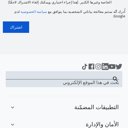
الخاصة وغيرها الكثير. (هذا إجراء اختياري ويمكنك إلغاء الاشتراك لاحقًا).
أُدرك أنّه ستتم معالجة بياناتي الشخصية بما يتوافق مع
سياسة الخصوصية
لدى
Google.
اشتراك
search
بحث في هذا الموقع الإلكتروني
التطبيقات المضمّنة
expand_more
الأمان والإدارة
expand_more