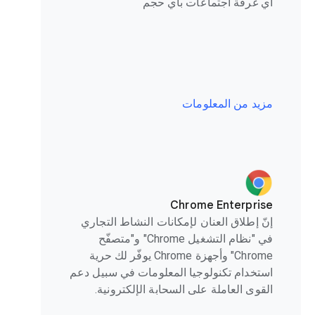
أي غرفة اجتماعات بأي حجم
مزيد من المعلومات
Chrome Enterprise
إنّ إطلاق العنان لإمكانات النشاط التجاري
في "نظام التشغيل Chrome" و"متصفّح
Chrome" وأجهزة Chrome يوفّر لك حرية
استخدام تكنولوجيا المعلومات في سبيل دعم
القوى العاملة على السحابة الإلكترونية.