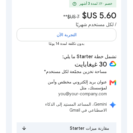
help
خصم ٢٠٪؜ لمدة 3 أشهر
**
/ لكل مستخدم شهريًا
التجربة الآن
بدون تكلفة لمدة 14 يومًا
تشمل خطة Starter ما يلي:
30 غيغابايت
مساحة تخزين مجمّعة لكل مستخدم*
عنوان بريد إلكتروني مخصّص وآمن
لمؤسستك، مثل
you@your-company.com
‫Gemini، المساعد المستنِد إلى الذكاء
الاصطناعي في Gmail
مقارنة ميزات Starter