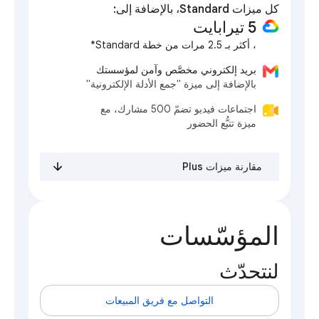
كل ميزات Standard، بالإضافة إلى:
‫5 تيرابايت
، أكثر بـ 2.5 مرات من خطة Standard*
بريد إلكتروني مخصَّص وآمن لمؤسستك
بالإضافة إلى ميزة "جمع الأدلة الإلكترونية"
اجتماعات فيديو تضمّ 500 مشارك، مع
ميزة تتبُّع الحضور
مقارنة ميزات Plus
المؤسّسات
لنتحدّث
التواصل مع فريق المبيعات