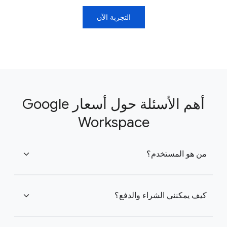
التجربة الآن
أهم الأسئلة حول أسعار Google
Workspace
من هو المستخدم؟
expand_more
كيف يمكنني الشراء والدفع؟
expand_more