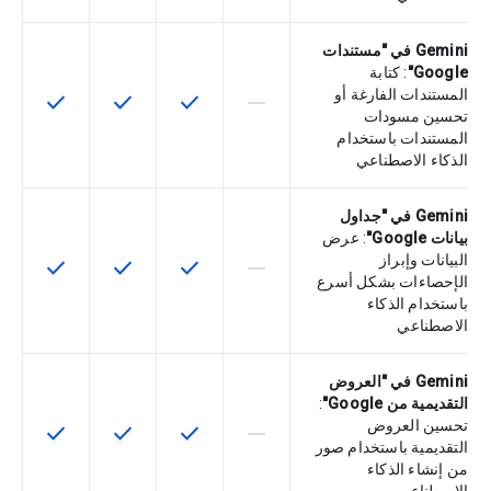
Gemini في "مستندات
Google"
: كتابة
المستندات الفارغة أو
check
check
check
horizontal_rule
لا تتوفّر هذه الميزة لرمز التخزين التعري
تتوفّر هذه الميزة لرمز التخزي
تتوفّر هذه الميزة لر
تتوفّر هذه
تحسين مسودات
المستندات باستخدام
الذكاء الاصطناعي
Gemini في "جداول
بيانات Google"
: عرض
البيانات وإبراز
check
check
check
horizontal_rule
لا تتوفّر هذه الميزة لرمز التخزين التعري
تتوفّر هذه الميزة لرمز التخزي
تتوفّر هذه الميزة لر
تتوفّر هذه
الإحصاءات بشكل أسرع
باستخدام الذكاء
الاصطناعي
Gemini في "العروض
التقديمية من Google"
:
تحسين العروض
check
check
check
horizontal_rule
لا تتوفّر هذه الميزة لرمز التخزين التعري
تتوفّر هذه الميزة لرمز التخزي
تتوفّر هذه الميزة لر
تتوفّر هذه
التقديمية باستخدام صور
من إنشاء الذكاء