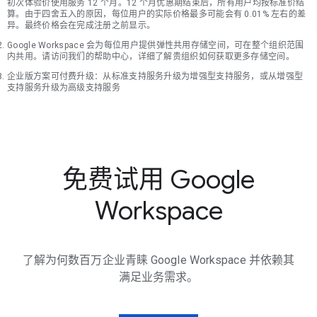
初次体验价使用服务 12 个月。12 个月优惠期结束后，所有用户均按标准价结
算。由于四舍五入的原因，每位用户的实际价格最多可能会有 0.01% 左右的差
异。最终价格会在完成注册之前显示。
Google Workspace 会为每位用户提供弹性共用存储空间，可在整个组织范围
内共用。请访问我们的帮助中心，详细了解贵组织如何获取更多存储空间。
企业版方案可付费升级：从标准支持服务升级为增强型支持服务，或从增强型
支持服务升级为高级支持服务
免费试用 Google
Workspace
了解为何数百万企业青睐 Google Workspace 并依赖其
满足业务需求。