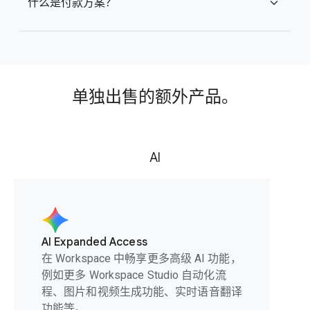
什么是付款方案？
expand_more
单独出售的额外产品。
AI
AI Expanded Access
在 Workspace 中畅享更多高级 AI 功能，
例如更多 Workspace Studio 自动化流
程、图片和视频生成功能、实时语音翻译
功能等。