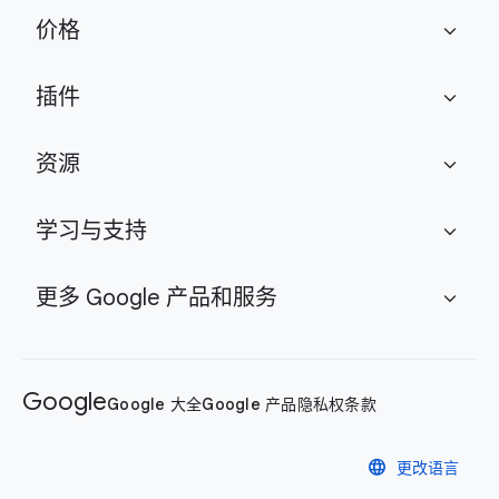
价格
expand_more
插件
expand_more
资源
expand_more
学习与支持
expand_more
更多 Google 产品和服务
expand_more
Google
Google 大全
Google 产品
隐私权
条款
language
更改语言