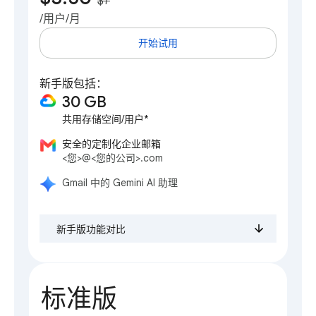
$7
**
/用户/月
开始试用
新手版包括：
30 GB
共用存储空间/用户*
安全的定制化企业邮箱
<您>@<您的公司>.com
Gmail 中的 Gemini AI 助理
新手版功能对比
标准版