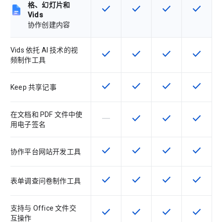
格、幻灯片和
check
check
check
check
该 SKU 提供此功能
该 SKU 提供此功能
该 SKU 提供此功
该 SKU
Vids
协作创建内容
Vids 依托 AI 技术的视
check
check
check
check
该 SKU 提供此功能
该 SKU 提供此功能
该 SKU 提供此功
该 SKU
频制作工具
check
check
check
check
该 SKU 提供此功能
该 SKU 提供此功能
该 SKU 提供此功
该 SKU
Keep 共享记事
在文档和 PDF 文件中使
horizontal_rule
check
check
check
该 SKU 不支持此功能
该 SKU 提供此功能
该 SKU 提供此功
该 SKU
用电子签名
check
check
check
check
该 SKU 提供此功能
该 SKU 提供此功能
该 SKU 提供此功
该 SKU
协作平台网站开发工具
check
check
check
check
该 SKU 提供此功能
该 SKU 提供此功能
该 SKU 提供此功
该 SKU
表单调查问卷制作工具
支持与 Office 文件交
check
check
check
check
该 SKU 提供此功能
该 SKU 提供此功能
该 SKU 提供此功
该 SKU
互操作