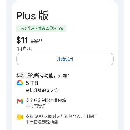
Plus 版
help
前 3 个月可优惠 五〇%
$11
$22
**
/用户/月
开始试用
标准版的所有功能，外加：
5 TB
是标准版的 2.5 倍*
安全的定制化企业邮箱
+ 电子取证
支持 500 人同时参加视频会议，并提供
出席情况跟踪功能