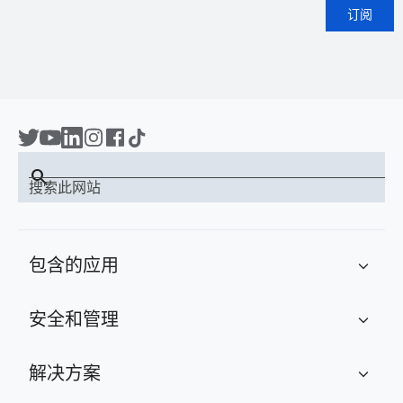
订阅
search
搜索此网站
包含的应用
expand_more
安全和管理
expand_more
解决方案
expand_more