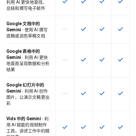
check
check
check
check
该 SKU 提供此功能
该 SKU 提供此功能
该 SKU 提供此功
该 SKU
利用 AI 更快地查找、
总结和撰写电子邮件
Google 文档中的
horizontal_rule
check
check
check
该 SKU 不支持此功能
该 SKU 提供此功能
该 SKU 提供此功
该 SKU
Gemini
- 使用 AI 撰写
底稿或润色草稿文档
Google 表格中的
Gemini
- 利用 AI 更快
horizontal_rule
check
check
check
该 SKU 不支持此功能
该 SKU 提供此功能
该 SKU 提供此功
该 SKU
地直观呈现数据和分析
结果
Google 幻灯片中的
Gemini
- 利用 AI 创作
horizontal_rule
check
check
check
该 SKU 不支持此功能
该 SKU 提供此功能
该 SKU 提供此功
该 SKU
图片，让演示文稿更出
彩
Vids 中的 Gemini
- 利
用 AI 赋能的视频制作
check
check
check
check
该 SKU 提供此功能
该 SKU 提供此功能
该 SKU 提供此功
该 SKU
工具，讲述工作中的精