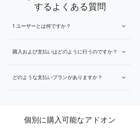
するよくある質問
1 ユーザーとは何ですか？
expand_more
購入および支払いはどのように行うのですか？
expand_more
どのような支払いプランがありますか？
expand_more
個別に購入可能なアドオン