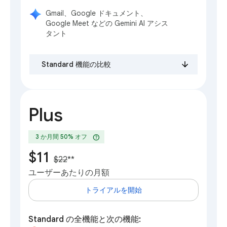
Gmail、Google ドキュメント、
Google Meet などの Gemini AI アシス
タント
Standard 機能の比較
Plus
help
3 か月間 50% オフ
$11
$22
**
ユーザーあたりの月額
トライアルを開始
Standard の全機能と次の機能: