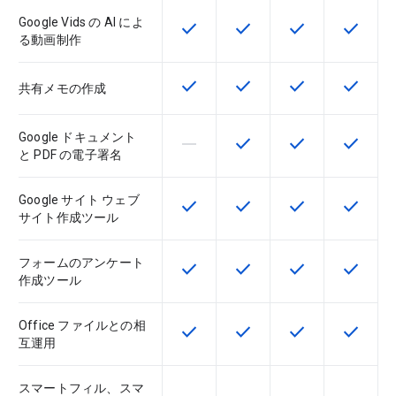
Google Vids の AI によ
check
check
check
check
この機能は該当の SKU で利用で
この機能は該当の SKU 
この機能は該当の
この機能
る動画制作
check
check
check
check
この機能は該当の SKU で利用で
この機能は該当の SKU 
この機能は該当の
この機能
共有メモの作成
Google ドキュメント
horizontal_rule
check
check
check
この機能は該当の SKU でサポー
この機能は該当の SKU 
この機能は該当の
この機能
と PDF の電子署名
Google サイト ウェブ
check
check
check
check
この機能は該当の SKU で利用で
この機能は該当の SKU 
この機能は該当の
この機能
サイト作成ツール
フォームのアンケート
check
check
check
check
この機能は該当の SKU で利用で
この機能は該当の SKU 
この機能は該当の
この機能
作成ツール
Office ファイルとの相
check
check
check
check
この機能は該当の SKU で利用で
この機能は該当の SKU 
この機能は該当の
この機能
互運用
スマートフィル、スマ