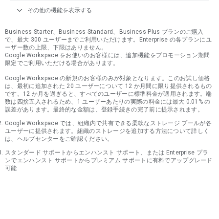
expand_more
その他の機能を表示する
Business Starter、Business Standard、Business Plus プランのご購入
で、最大 300 ユーザーまでご利用いただけます。Enterprise の各プランにユ
ーザー数の上限、下限はありません。
Google Workspace をお使いのお客様には、追加機能をプロモーション期間
限定でご利用いただける場合があります。
Google Workspace の新規のお客様のみが対象となります。このお試し価格
は、最初に追加された 20 ユーザーについて 12 か月間に限り提供されるもの
です。12 か月を過ぎると、すべてのユーザーに標準料金が適用されます。端
数は四捨五入されるため、1 ユーザーあたりの実際の料金には最大 0.01% の
誤差があります。最終的な金額は、登録手続きの完了前に提示されます。
Google Workspace では、組織内で共有できる柔軟なストレージ プールが各
ユーザーに提供されます。組織のストレージを追加する方法について詳しく
は、ヘルプセンターをご確認ください。
スタンダード サポートからエンハンスト サポート、または Enterprise プラ
ンでエンハンスト サポートからプレミアム サポートに有料でアップグレード
可能