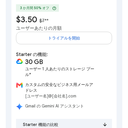
help
3 か月間 50% オフ
$3.50
$7
**
ユーザーあたりの月額
トライアルを開始
Starter の機能:
30 GB
ユーザー 1 人あたりのストレージ プー
ル*
カスタムの安全なビジネス用メールア
ドレス
[ユーザー名]@[会社名].com
Gmail の Gemini AI アシスタント
Starter 機能の比較