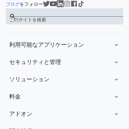
ブログ
をフォロー
search
このサイトを検索
利用可能なアプリケーション
expand_more
セキュリティと管理
expand_more
ソリューション
expand_more
料金
expand_more
アドオン
expand_more