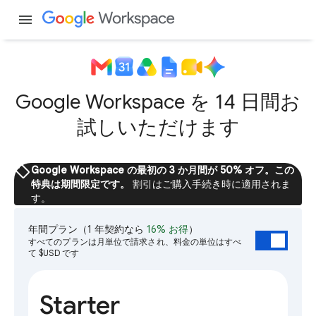
menu
Google Workspace を 14 日間お
試しいただけます
sell
Google Workspace の最初の 3 か月間が 50% オフ。この
特典は期間限定です。
割引はご購入手続き時に適用されま
す。
年間プラン
（1 年契約なら
16% お得
）
すべてのプランは月単位で請求され、料金の単位はすべ
て $USD です
Starter