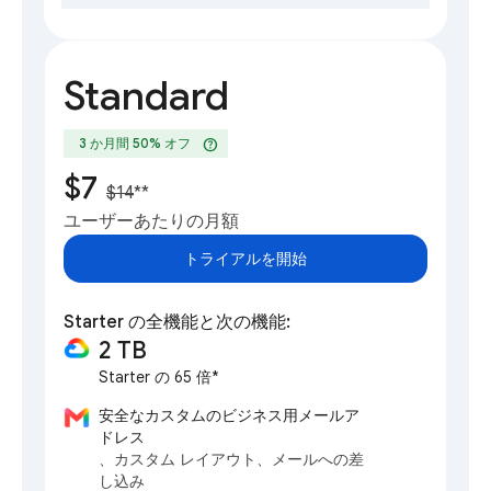
Standard
help
3 か月間 50% オフ
$7
$14
**
ユーザーあたりの月額
トライアルを開始
Starter の全機能と次の機能:
2 TB
Starter の 65 倍*
安全なカスタムのビジネス用メールア
ドレス
、カスタム レイアウト、メールへの差
し込み