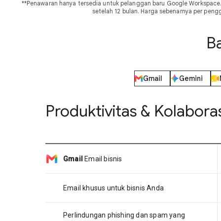
**Penawaran hanya tersedia untuk pelanggan baru Google Workspace.
setelah 12 bulan. Harga sebenarnya per pen
B
Gmail
Gemini
Produktivitas & Kolabora
Gmail
Email bisnis
Email khusus untuk bisnis Anda
Perlindungan phishing dan spam yang