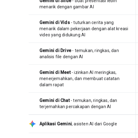
Gemini di Slide
- buat presentasi lebih
menarik dengan gambar AI
Gemini di Vids
- tuturkan cerita yang
menarik dalam pekerjaan dengan alat kreasi
video yang didukung AI
Gemini di Drive
- temukan, ringkas, dan
analisis file dengan AI
Gemini di Meet
- izinkan AI meringkas,
menerjemahkan, dan membuat catatan
dalam rapat
Gemini di Chat
- temukan, ringkas, dan
terjemahkan percakapan dengan AI
Aplikasi Gemini
,
asisten AI dari Google