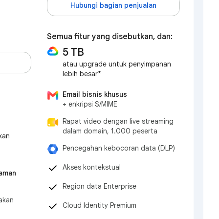
Hubungi bagian penjualan
Semua fitur yang disebutkan, dan:
5 TB
atau upgrade untuk penyimpanan
lebih besar*
Email bisnis khusus
+ enkripsi S/MIME
Rapat video dengan live streaming
dalam domain, 1.000 peserta
kan
Pencegahan kebocoran data (DLP)
Akses kontekstual
 aman
Region data Enterprise
akan
Cloud Identity Premium