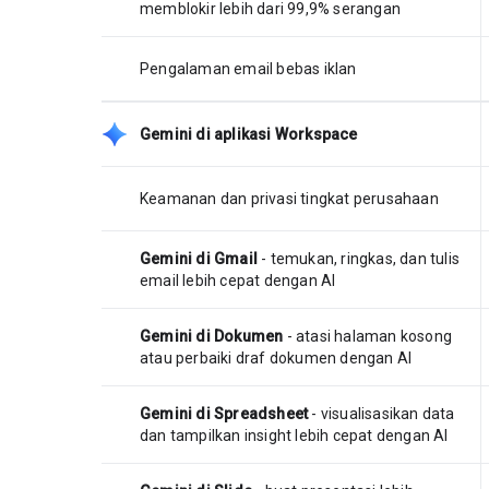
memblokir lebih dari 99,9% serangan
Pengalaman email bebas iklan
Gemini di aplikasi Workspace
Keamanan dan privasi tingkat perusahaan
Gemini di Gmail
- temukan, ringkas, dan tulis
email lebih cepat dengan AI
Gemini di Dokumen
- atasi halaman kosong
atau perbaiki draf dokumen dengan AI
Gemini di Spreadsheet
- visualisasikan data
dan tampilkan insight lebih cepat dengan AI