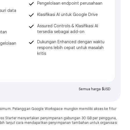
Pengelolaan endpoint perusahaan
uri data
Klasifikasi AI untuk Google Drive
Assured Controls & Klasifikasi AI
tersedia sebagai add-on
utan
Dukungan Enhanced dengan waktu
gelolaan
respons lebih cepat untuk masalah
kritis
Semua harga $USD
ksimum. Pelanggan Google Workspace mungkin memiliki akses ke fitur
ness Starter menyertakan penyimpanan gabungan 30 GB per pengguna,
lebih lanjut cara mendapatkan penyimpanan tambahan untuk organisasi