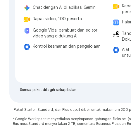
Rapa
Chat dengan AI di aplikasi Gemini
pere
Rapat video, 100 peserta
Hala
Google Vids, pembuat dan editor
Tand
video yang didukung AI
Dok
Kontrol keamanan dan pengelolaan
Alat
untu
Semua paket ditagih setiap bulan
Paket Starter, Standard, dan Plus dapat dibeli untuk maksimum 300
*Google Workspace menyediakan penyimpanan gabungan fleksibel (se
Business Standard menyertakan 2 TB, sementara Business Plus dan En