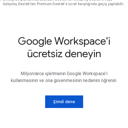
Gelişmiş Destek'ten Premium Destek'e ücret karşılığında geçiş yapılabilir.
Google Workspace'i
ücretsiz deneyin
Milyonlarca işletmenin Google Workspace'i
kullanmasının ve ona güvenmesinin nedenini öğrenin.
Şimdi dene