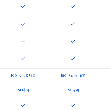
check
check
この機能は該当の SKU で利用できます
この機能は該当の SK
check
check
この機能は該当の SKU で利用できます
この機能は該当の SK
horizontal_rule
check
この機能は該当の SKU でサポートされていません
この機能は該当の SK
check
check
この機能は該当の SKU で利用できます
この機能は該当の SK
100 人の参加者
150 人の参加者
24 時間
24 時間
check
check
この機能は該当の SKU で利用できます
この機能は該当の SK