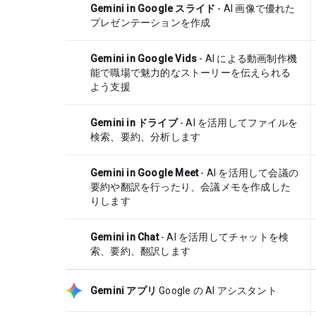
Gemini in Google スライド
- AI 画像で優れた
プレゼンテーションを作成
Gemini in Google Vids
- AI による動画制作機
能で職場で魅力的なストーリーを伝えられる
よう支援
Gemini in ドライブ
- AI を活用してファイルを
検索、要約、分析します
Gemini in Google Meet
- AI を活用して会議の
要約や翻訳を行ったり、会議メモを作成した
りします
Gemini in Chat
- AI を活用してチャットを検
索、要約、翻訳します
Gemini アプリ
Google の AI アシスタント