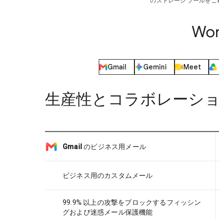
のストレージ プールを
Wo
Gmail
Gemini
Meet
生産性とコラボレーシ
Gmail
のビジネス用メール
ビジネス用のカスタムメール
99.9% 以上の攻撃をブロックするフィッシン
グおよび迷惑メール保護機能