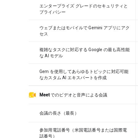
エンタープライズ グレードのセキュリティと
プライバシー
ウェブまたはモバイルで Gemini アプリにアク
セス
複雑なタスクに対応する Google の最も高性能
な AI モデル
Gem を使用してあらゆるトピックに対応可能
なカスタム AI エキスパートを作成
Meet
でのビデオと音声による会議
会議の長さ（最長）
参加用電話番号（米国電話番号または国際電
話番号）