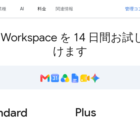
業種
料金
関連情報
管理コ
AI
e Workspace を 14 日間
けます
Plus
ndard