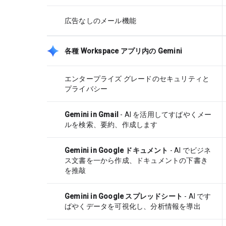
広告なしのメール機能
各種 Workspace アプリ内の Gemini
エンタープライズ グレードのセキュリティと
プライバシー
Gemini in Gmail
- AI を活用してすばやくメー
ルを検索、要約、作成します
Gemini in Google ドキュメント
- AI でビジネ
ス文書を一から作成、ドキュメントの下書き
を推敲
Gemini in Google スプレッドシート
- AI です
ばやくデータを可視化し、分析情報を導出