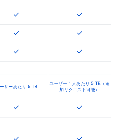
check
check
U で利用できます
この機能は該当の SKU で利用できます
この機能は該当の SKU で
check
check
U で利用できます
この機能は該当の SKU で利用できます
この機能は該当の SKU で
check
check
U で利用できます
この機能は該当の SKU で利用できます
この機能は該当の SKU で
ユーザー 1 人あたり 5 TB（追
ーザーあたり 5 TB
加リクエスト可能）
check
check
U で利用できます
この機能は該当の SKU で利用できます
この機能は該当の SKU で
check
check
U で利用できます
この機能は該当の SKU で利用できます
この機能は該当の SKU で