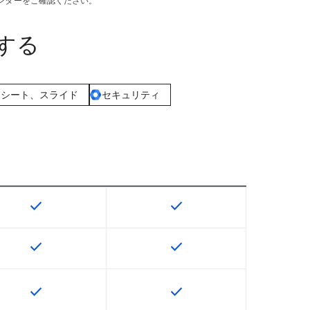
ンターをご確認ください。
較する
ドシート、スライド
セキュリティ
check
check
U で利用できます
この機能は該当の SKU で利用できます
この機能は該当の SKU で
check
check
U で利用できます
この機能は該当の SKU で利用できます
この機能は該当の SKU で
check
check
U で利用できます
この機能は該当の SKU で利用できます
この機能は該当の SKU で