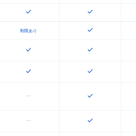
check
check
この機能は該当の SKU で利用できます
この機能は該当の SK
check
この機能は該当の SK
制限あり
check
check
この機能は該当の SKU で利用できます
この機能は該当の SK
check
check
この機能は該当の SKU で利用できます
この機能は該当の SK
horizontal_rule
check
この機能は該当の SKU でサポートされていません
この機能は該当の SK
horizontal_rule
check
この機能は該当の SKU でサポートされていません
この機能は該当の SK