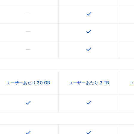
horizontal_rule
check
この機能は該当の SKU でサポートされていません
この機能は該当の SK
horizontal_rule
check
この機能は該当の SKU でサポートされていません
この機能は該当の SK
horizontal_rule
check
この機能は該当の SKU でサポートされていません
この機能は該当の SK
ユーザーあたり 30 GB
ユーザーあたり 2 TB
ユ
check
check
この機能は該当の SKU で利用できます
この機能は該当の SK
check
check
この機能は該当の SKU で利用できます
この機能は該当の SK