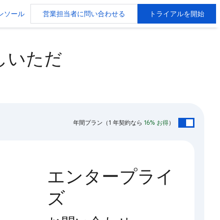
ンソール
営業担当者に問い合わせる
トライアルを開始
お試しいただ
年間プラン
（1 年契約なら
16% お得
）
エンタープライ
ズ