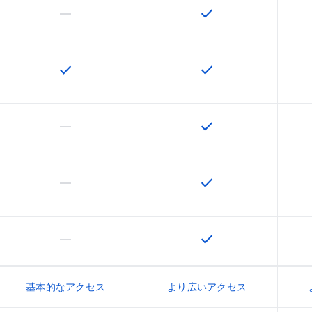
horizontal_rule
check
この機能は該当の SKU でサポートされていません
この機能は該当の SK
check
check
この機能は該当の SKU で利用できます
この機能は該当の SK
horizontal_rule
check
この機能は該当の SKU でサポートされていません
この機能は該当の SK
horizontal_rule
check
この機能は該当の SKU でサポートされていません
この機能は該当の SK
horizontal_rule
check
この機能は該当の SKU でサポートされていません
この機能は該当の SK
基本的なアクセス
より広いアクセス