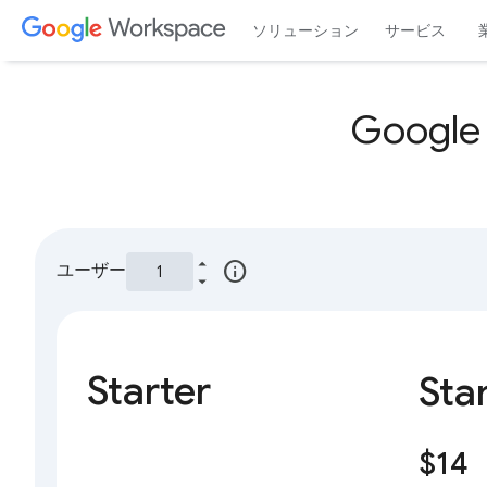
ソリューション
サービス
Googl
info
ユーザー
Starter
Sta
$14