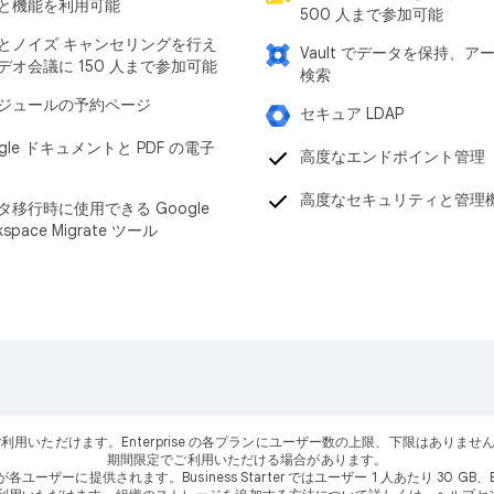
と機能を利用可能
500 人まで参加可能
とノイズ キャンセリングを行え
Vault でデータを保持、ア
デオ会議に 150 人まで参加可能
検索
ジュールの予約ページ
セキュア LDAP
gle ドキュメントと PDF の電子
高度なエンドポイント管理
高度なセキュリティと管理
タ移行時に使用できる Google
kspace Migrate ツール
ーザーにご利用いただけます。Enterprise の各プランにユーザー数の上限、下限はありませ
期間限定でご利用いただける場合があります。
供されます。Business Starter ではユーザー 1 人あたり 30 GB、Business Stan