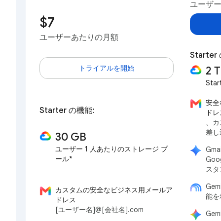
ユーザ
$7
ユーザーあたりの月額
Start
トライアルを開始
2 
Star
安全
Starter の機能:
ドレ
、カ
差し
30 GB
ユーザー 1 人あたりのストレージ プ
Gma
ール*
Goo
スタ
Gem
カスタムの安全なビジネス用メールア
能を
ドレス
[ユーザー名]@[会社名].com
Gem