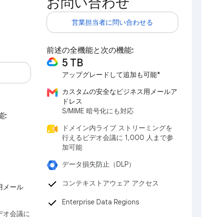
お問い合わせ
営業担当者に問い合わせる
前述の全機能と次の機能:
5 TB
アップグレードして追加も可能*
カスタムの安全なビジネス用メールア
ドレス
S/MIME 暗号化にも対応
能:
ドメイン内ライブ ストリーミングを
行えるビデオ会議に 1,000 人まで参
加可能
データ損失防止（DLP）
コンテキストアウェア アクセス
用メール
Enterprise Data Regions
デオ会議に