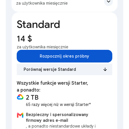
expand_more
za użytkownika miesięcznie
Standard
14 $
za użytkownika miesięcznie
Rozpocznij okres próbny
Porównaj wersje Standard
Wszystkie funkcje wersji Starter,
a ponadto:
2 TB
65 razy więcej niż w wersji Starter*
Bezpieczny i spersonalizowany
firmowy adres e-mail
, a ponadto niestandardowe układy i