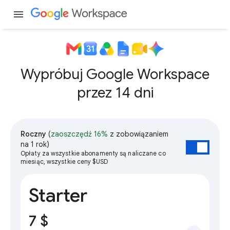
menu
Wypróbuj Google Workspace
przez 14 dni
Roczny
(
zaoszczędź 16%
z zobowiązaniem
na 1 rok)
Opłaty za wszystkie abonamenty są naliczane co
miesiąc, wszystkie ceny $USD
Starter
7 $