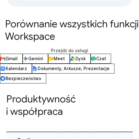
Porównanie wszystkich funkcji
Workspace
Przejdź do usługi
Gmail
Gemini
Meet
Dysk
Czat
Kalendarz
Dokumenty, Arkusze, Prezentacje
Bezpieczeństwo
Produktywność
i współpraca