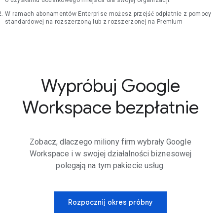
o uzyskaniu dodatkowego miejsca dla swojej organizacji.
W ramach abonamentów Enterprise możesz przejść odpłatnie z pomocy
standardowej na rozszerzoną lub z rozszerzonej na Premium
Wypróbuj Google
Workspace bezpłatnie
Zobacz, dlaczego miliony firm wybrały Google
Workspace i w swojej działalności biznesowej
polegają na tym pakiecie usług.
Rozpocznij okres próbny