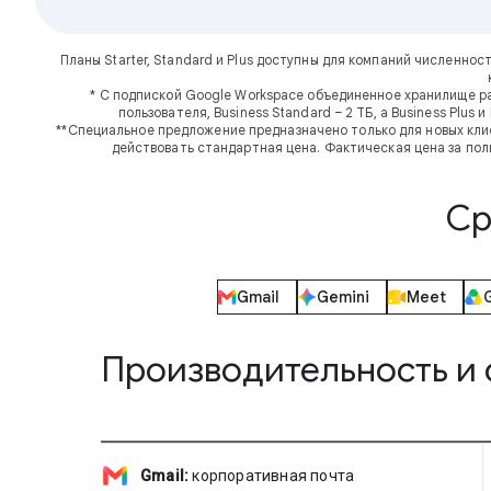
Планы Starter, Standard и Plus доступны для компаний численнос
* С подпиской Google Workspace объединенное хранилище ра
пользователя, Business Standard – 2 ТБ, а Business Plus
**Специальное предложение предназначено только для новых клие
действовать стандартная цена. Фактическая цена за пол
Ср
Gmail
Gemini
Meet
Производительность и 
Gmail:
корпоративная почта