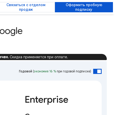
Связаться с отделом
Оформить пробную
продаж
подписку
oogle
ичен.
Скидка применяется при оплате.
Годовой
(
экономия 16 %
при годовой подписке)
Enterprise