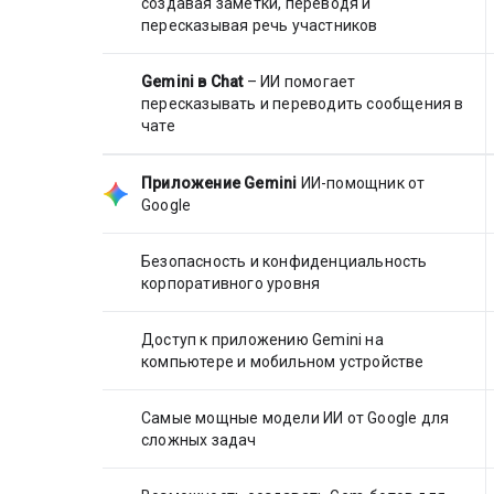
создавая заметки, переводя и
пересказывая речь участников
Gemini в Chat
– ИИ помогает
пересказывать и переводить сообщения в
чате
Приложение Gemini
ИИ-помощник от
Google
Безопасность и конфиденциальность
корпоративного уровня
Доступ к приложению Gemini на
компьютере и мобильном устройстве
Самые мощные модели ИИ от Google для
сложных задач