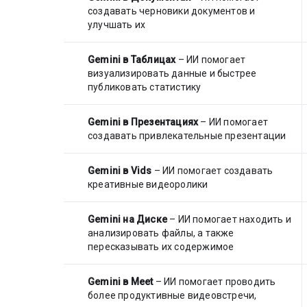
создавать черновики документов и
улучшать их
Gemini в Таблицах
– ИИ помогает
визуализировать данные и быстрее
публиковать статистику
Gemini в Презентациях
– ИИ помогает
создавать привлекательные презентации
Gemini в Vids
– ИИ помогает создавать
креативные видеоролики
Gemini на Диске
– ИИ помогает находить и
анализировать файлы, а также
пересказывать их содержимое
Gemini в Meet
– ИИ помогает проводить
более продуктивные видеовстречи,