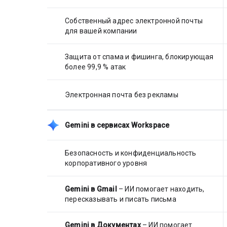
Собственный адрес электронной почты
для вашей компании
Защита от спама и фишинга, блокирующая
более 99,9 % атак
Электронная почта без рекламы
Gemini в сервисах Workspace
Безопасность и конфиденциальность
корпоративного уровня
Gemini в Gmail
– ИИ помогает находить,
пересказывать и писать письма
Gemini в Документах
– ИИ помогает