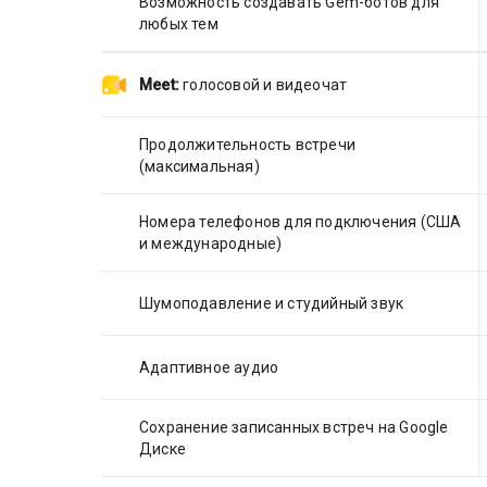
Возможность создавать Gem-ботов для
любых тем
Meet:
голосовой и видеочат
Продолжительность встречи
(максимальная)
Номера телефонов для подключения (США
и международные)
Шумоподавление и студийный звук
Адаптивное аудио
Сохранение записанных встреч на Google
Диске