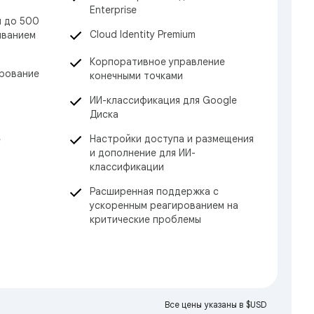
Enterprise
м до 500
Cloud Identity Premium
иванием
Корпоративное управление
ирование
конечными точками
ИИ-классификация для Google
Диска
Настройки доступа и размещения
е
и дополнение для ИИ-
классификации
Расширенная поддержка с
ускоренным реагированием на
критические проблемы
Все цены указаны в $USD