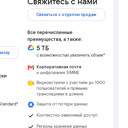
Свяжитесь с нами
Связаться с отделом продаж
Все перечисленные
преимущества, а также:
5 ТБ
писку
с возможностью увеличить объем*
Корпоративная почта
и шифрование S/MIME
ски
Видеовстречи с участием до 1000
пользователей и прямыми
трансляциями в домене
Защита от потери данных
 Standard*
Контекстно-зависимый доступ
Регионы хранения данных