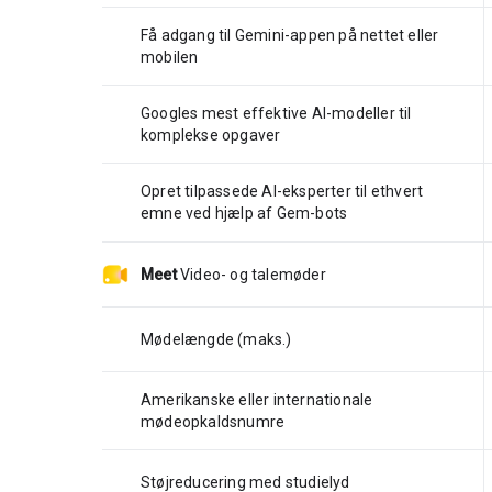
Få adgang til Gemini-appen på nettet eller
mobilen
Googles mest effektive AI-modeller til
komplekse opgaver
Opret tilpassede AI-eksperter til ethvert
emne ved hjælp af Gem-bots
Meet
Video- og talemøder
Mødelængde (maks.)
Amerikanske eller internationale
mødeopkaldsnumre
Støjreducering med studielyd