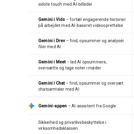
sidste touch med AI-billeder
Gemini i Vids
– fortæl engagerende historier
på arbejdet med AI-baseret videooprettelse
Gemini i Drev
– find, opsummer og analysér
filer med AI
Gemini i Meet
– lad AI opsummere,
oversætte og tage noter i møder
Gemini i Chat
– find, opsummer og oversæt
chatsamtaler med AI
Gemini-appen
– AI-assistent fra Google
Sikkerhed og privatlivsbeskyttelse i
virksomhedsklassen