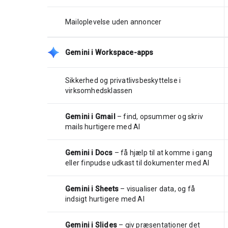
Mailoplevelse uden annoncer
Gemini i Workspace-apps
Sikkerhed og privatlivsbeskyttelse i
virksomhedsklassen
Gemini i Gmail
– find, opsummer og skriv
mails hurtigere med AI
Gemini i Docs
– få hjælp til at komme i gang
eller finpudse udkast til dokumenter med AI
Gemini i Sheets
– visualiser data, og få
indsigt hurtigere med AI
Gemini i Slides
– giv præsentationer det