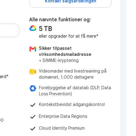
Kontakt salgsafdelingen
Alle nævnte funktioner og:
5 TB
eller opgrader for at få mere*
Sikker tilpasset
virksomhedsmailadresse
+ S/MIME-kryptering
Videomøder med livestreaming på
ard*
domænet, 1.000 deltagere
Forebyggelse af datatab (DLP, Data
Loss Prevention)
Kontekstbevidst adgangskontrol
Enterprise Data Regions
00
Cloud Identity Premium