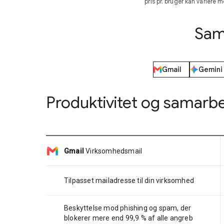
pris pr. bruger kan variere
Sam
Gmail
Gemini
Produktivitet og samarb
Gmail
Virksomhedsmail
Tilpasset mailadresse til din virksomhed
Beskyttelse mod phishing og spam, der
blokerer mere end 99,9 % af alle angreb