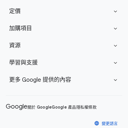
定價
expand_more
加購項目
expand_more
資源
expand_more
學習與支援
expand_more
更多 Google 提供的內容
expand_more
Google
關於 Google
Google 產品
隱私權
條款
language
變更語言