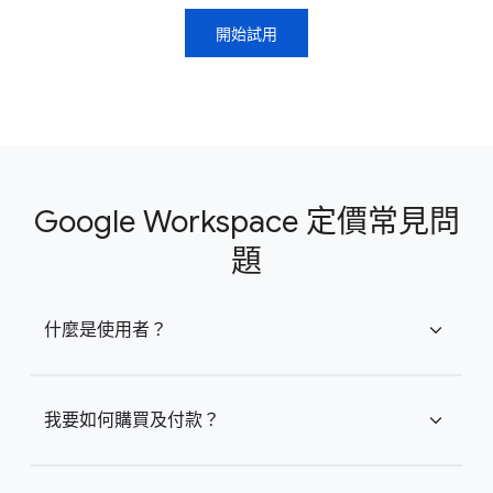
開始試用
Google Workspace 定價常見問
題
什麼是使用者？
expand_more
我要如何購買及付款？
expand_more