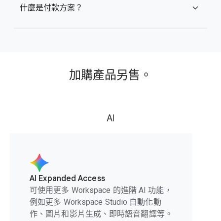
什麼是付款方案？
expand_more
加購產品另售。
AI
AI Expanded Access
可使用更多 Workspace 的進階 AI 功能，
例如更多 Workspace Studio 自動化動
作、圖片和影片生成、即時語音翻譯等。