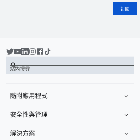
訂閱
search
站內搜尋
隨附應用程式
expand_more
安全性與管理
expand_more
解決方案
expand_more