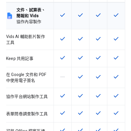
文件、試算表、
check
check
check
check
這項功能適用於該 SKU
這項功能適用於該 SKU
這項功能適用於該 
這項功能
簡報和 Vids
協作內容製作
Vids AI 輔助影片製作
check
check
check
check
這項功能適用於該 SKU
這項功能適用於該 SKU
這項功能適用於該 
這項功能
工具
check
check
check
check
這項功能適用於該 SKU
這項功能適用於該 SKU
這項功能適用於該 
這項功能
Keep 共用記事
在 Google 文件和 PDF
horizontal_rule
check
check
check
這個 SKU 不支援這項功能
這項功能適用於該 SKU
這項功能適用於該 
這項功能
中使用電子簽名
check
check
check
check
這項功能適用於該 SKU
這項功能適用於該 SKU
這項功能適用於該 
這項功能
協作平台網站製作工具
check
check
check
check
這項功能適用於該 SKU
這項功能適用於該 SKU
這項功能適用於該 
這項功能
表單問卷調查製作工具
check
check
check
check
這項功能適用於該 SKU
這項功能適用於該 SKU
這項功能適用於該 
這項功能