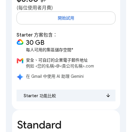
$7
**
(每位使用者月費)
開始試用
Starter 方案包含：
30 GB
每人可用的集區儲存空間*
安全、可自訂的企業電子郵件地址
例如 <您的名稱>@<貴公司名稱>.com
在 Gmail 中使用 AI 助理 Gemini
Starter 功能比較
Standard