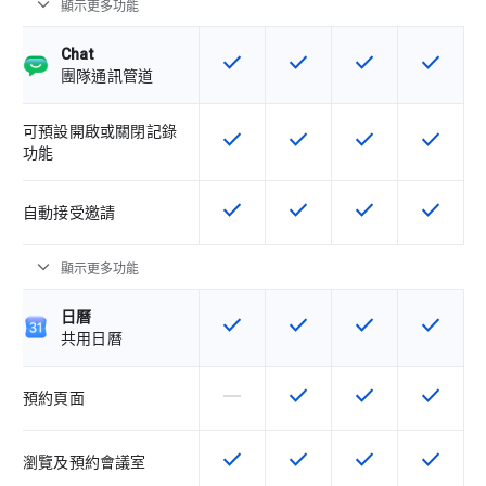
expand_more
顯示更多功能
Chat
check
check
check
check
這項功能適用於該 SKU
這項功能適用於該 SKU
這項功能適用於該 
這項功能
團隊通訊管道
可預設開啟或關閉記錄
check
check
check
check
這項功能適用於該 SKU
這項功能適用於該 SKU
這項功能適用於該 
這項功能
功能
check
check
check
check
這項功能適用於該 SKU
這項功能適用於該 SKU
這項功能適用於該 
這項功能
自動接受邀請
expand_more
顯示更多功能
日曆
check
check
check
check
這項功能適用於該 SKU
這項功能適用於該 SKU
這項功能適用於該 
這項功能
共用日曆
horizontal_rule
check
check
check
這個 SKU 不支援這項功能
這項功能適用於該 SKU
這項功能適用於該 
這項功能
預約頁面
check
check
check
check
這項功能適用於該 SKU
這項功能適用於該 SKU
這項功能適用於該 
這項功能
瀏覽及預約會議室