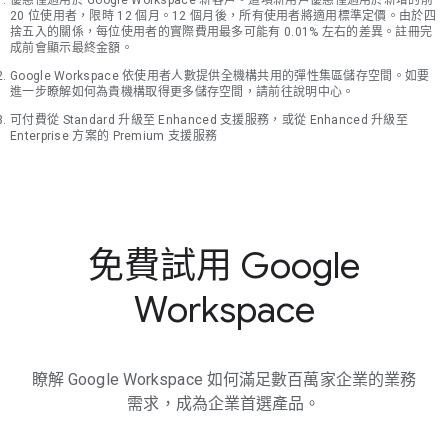
優惠僅適用於 Google Workspace 新客戶。這項新用戶優惠僅適用於新增的前
20 位使用者，限時 12 個月。12 個月後，所有使用者將適用標準定價。由於四
捨五入的關係，每位使用者的實際費用最多可能有 0.01% 左右的差異。註冊完
成前會顯示最終金額。
Google Workspace 依使用者人數提供全機構共用的彈性集區儲存空間。如要
進一步瞭解如何為貴機構取得更多儲存空間，請前往說明中心。
可付費從 Standard 升級至 Enhanced 支援服務，或從 Enhanced 升級至
Enterprise 方案的 Premium 支援服務
免費試用 Google
Workspace
瞭解 Google Workspace 如何滿足數百萬家企業的業務
需求，成為企業首選產品。