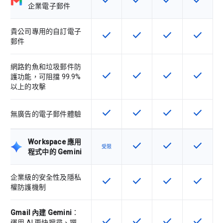
check
check
check
check
這項功能適用於該 SKU
這項功能適用於該 SKU
這項功能適用於該 
這項功能
企業電子郵件
貴公司專用的自訂電子
check
check
check
check
這項功能適用於該 SKU
這項功能適用於該 SKU
這項功能適用於該 
這項功能
郵件
網路釣魚和垃圾郵件防
check
check
check
check
這項功能適用於該 SKU
這項功能適用於該 SKU
這項功能適用於該 
這項功能
護功能，可阻擋 99.9%
以上的攻擊
check
check
check
check
這項功能適用於該 SKU
這項功能適用於該 SKU
這項功能適用於該 
這項功能
無廣告的電子郵件體驗
Workspace 應用
check
check
check
這項功能適用於該 SKU
這項功能適用於該 
這項功能
受限
程式中的 Gemini
企業級的安全性及隱私
check
check
check
check
這項功能適用於該 SKU
這項功能適用於該 SKU
這項功能適用於該 
這項功能
權防護機制
Gmail 內建 Gemini
：
check
check
check
check
這項功能適用於該 SKU
這項功能適用於該 SKU
這項功能適用於該 
這項功能
運用 AI 更快搜尋、撰