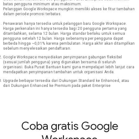
batas pengguna minimum atau maksimum.
Pelanggan Google Workspace mungkin memiliki akses ke fitur tambahan
dalam periode promosi terbatas.
Penawaran hanya tersedia untuk pelanggan baru Google Workspace.
Harga perkenalan ini hanya tersedia bagi 20 pengguna pertama yang
ditambahkan, selama 12 bulan. Harga standar berlaku untuk semua
pengguna setelah 12 bulan. Harga sebenarnya per pengguna dapat
berbeda hingga ~0,01% karena pembulatan. Harga akhir akan ditampilkan
sebelum menyelesaikan pendaftaran.
Google Workspace menyediakan penyimpanan gabungan fleksibel
(sesuai jumlah pengguna) yang digunakan bersama di seluruh
organisasi. Buka Pusat Bantuan kami guna mempelajari lebih lanjut cara
mendapatkan penyimpanan tambahan untuk organisasi Anda.
Upgrade berbayar tersedia dari Dukungan Standard ke Enhanced, atau
dari Dukungan Enhanced ke Premium pada paket Enterprise
Coba gratis Google