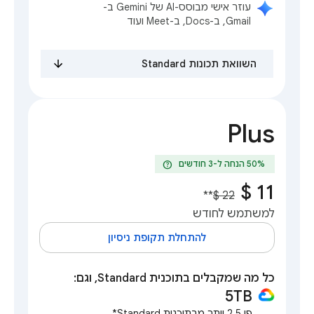
עוזר אישי מבוסס-AI של Gemini ב-
Gmail, ב-Docs, ב-Meet ועוד
השוואת תכונות Standard
Plus
help
**
למשתמש לחודש
להתחלת תקופת ניסיון
כל מה שמקבלים בתוכנית Standard, וגם:
5TB
פי 2.5 יותר מבתוכנית Standard*