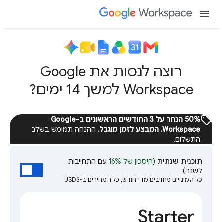
menu
רוצה לנסות את Google
Workspace למשך 14 ימים?
sell
‫50% הנחה על 3 החודשים הראשונים ב-Google
Workspace. המבצע לזמן מוגבל.
ההנחה תמומש בשלב
התשלום.
תוכנית שנתית
(
חיסכון של 16%
עם התחייבות
לשנה)
כל המינויים מחויבים מדי חודש, כל המחירים ב-$USD
Starter