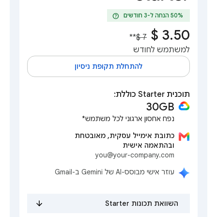
help
**
למשתמש לחודש
להתחלת תקופת ניסיון
תוכנית Starter כוללת:
30GB‎
נפח אחסון ארגוני לכל משתמש*
כתובת אימייל עסקית, מאובטחת
ובהתאמה אישית
you@your-company.com
עוזר אישי מבוסס-AI של Gemini ב-Gmail
השוואת תכונות Starter