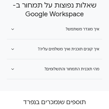
שאלות נפוצות על תמחור ב-
Google Workspace
איך מוגדר משתמש?
expand_more
איך קונים תוכנית ואיך משלמים עליה?
expand_more
מהי תוכנית התמחור והתשלומים?
expand_more
תוספים שנמכרים בנפרד