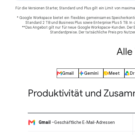
Für die Versionen Starter, Standard und Plus gilt ein Limit von ma
* Google Workspace bietet ein flexibles gemeinsames Speicherkonti
Standard 2 TB und Business Plus sowie Enterprise Plus 5 TB. In
**Das Angebot gilt nur für neue Google Workspace-Kunden. Der Ei
Standardpreise. Der tatsächliche Preis pro Nutz
All
Gmail
Gemini
Meet
Dr
Produktivität und Zusa
Gmail
–
Geschäftliche E‑Mail-Adressen