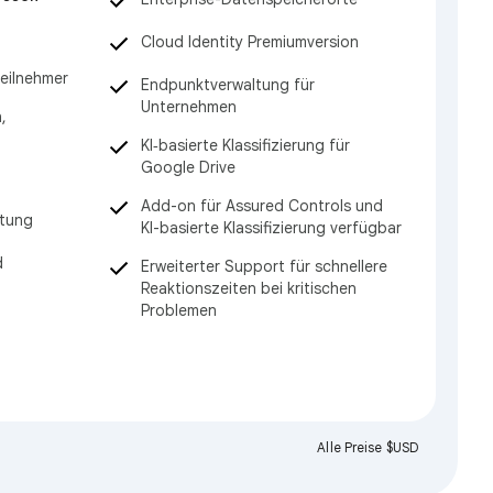
Cloud Identity Premiumversion
eilnehmer
Endpunktverwaltung für
Unternehmen
,
KI‑basierte Klassifizierung für
Google Drive
Add-on für Assured Controls und
ltung
KI-basierte Klassifizierung verfügbar
d
Erweiterter Support für schnellere
Reaktionszeiten bei kritischen
Problemen
Alle Preise $USD