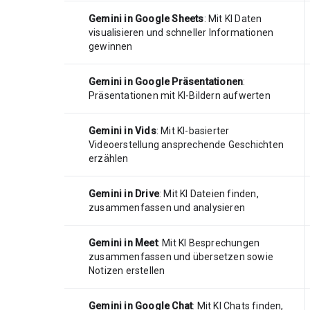
Gemini in Google Sheets
: Mit KI Daten
visualisieren und schneller Informationen
gewinnen
Gemini in Google Präsentationen
:
Präsentationen mit KI-Bildern aufwerten
Gemini in Vids
: Mit KI-basierter
Videoerstellung ansprechende Geschichten
erzählen
Gemini in Drive
: Mit KI Dateien finden,
zusammenfassen und analysieren
Gemini in Meet
: Mit KI Besprechungen
zusammenfassen und übersetzen sowie
Notizen erstellen
Gemini in Google Chat
: Mit KI Chats finden,