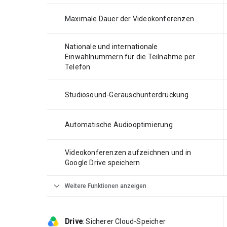
Maximale Dauer der Videokonferenzen
Nationale und internationale
Einwahlnummern für die Teilnahme per
Telefon
Studiosound-Geräuschunterdrückung
Automatische Audiooptimierung
Videokonferenzen aufzeichnen und in
Google Drive speichern
expand_more
Weitere Funktionen anzeigen
Drive
:
Sicherer Cloud-Speicher