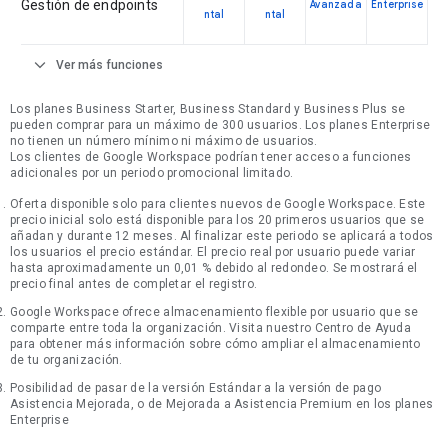
Gestión de endpoints
Avanzada
Enterprise
ntal
ntal
expand_more
Ver más funciones
Los planes Business Starter, Business Standard y Business Plus se
pueden comprar para un máximo de 300 usuarios. Los planes Enterprise
no tienen un número mínimo ni máximo de usuarios.
Los clientes de Google Workspace podrían tener acceso a funciones
adicionales por un periodo promocional limitado.
Oferta disponible solo para clientes nuevos de Google Workspace. Este
precio inicial solo está disponible para los 20 primeros usuarios que se
añadan y durante 12 meses. Al finalizar este periodo se aplicará a todos
los usuarios el precio estándar. El precio real por usuario puede variar
hasta aproximadamente un 0,01 % debido al redondeo. Se mostrará el
precio final antes de completar el registro.
Google Workspace ofrece almacenamiento flexible por usuario que se
comparte entre toda la organización. Visita nuestro Centro de Ayuda
para obtener más información sobre cómo ampliar el almacenamiento
de tu organización.
Posibilidad de pasar de la versión Estándar a la versión de pago
Asistencia Mejorada, o de Mejorada a Asistencia Premium en los planes
Enterprise