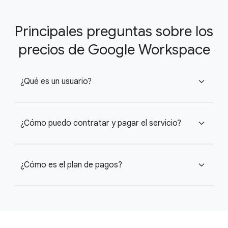
Principales preguntas sobre los
precios de Google Workspace
¿Qué es un usuario?
expand_more
¿Cómo puedo contratar y pagar el servicio?
expand_more
¿Cómo es el plan de pagos?
expand_more