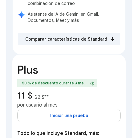
combinación de correo
Asistente de IA de Gemini en Gmail,
Documentos, Meet y más
Comparar características de Standard
Plus
help
50 % de descuento durante 3 meses
11 $
22 $
**
por usuario al mes
Iniciar una prueba
Todo lo que incluye Standard, más: