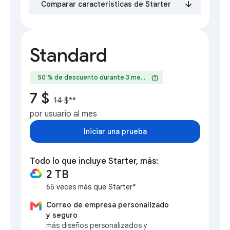
Comparar características de Starter
Standard
help
50 % de descuento durante 3 meses
7 $
14 $
**
por usuario al mes
Iniciar una prueba
Todo lo que incluye Starter, más:
2 TB
65 veces más que Starter*
Correo de empresa personalizado
y seguro
más diseños personalizados y