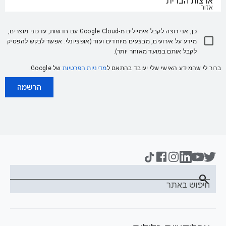
ארצות הברית
אזור
כן, אני רוצה לקבל אימיילים מ-Google Cloud עם חדשות, עדכוני מוצרים,
מידע על אירועים, מבצעים מיוחדים ועוד (אופציונלי. אפשר לבקש להפסיק
לקבל אותם במועד מאוחר יותר).
ברור לי שהמידע האישי שלי יעובד בהתאם ל
מדיניות הפרטיות
של Google.
הרשמה
search
חיפוש באתר