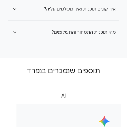
איך קונים תוכנית ואיך משלמים עליה?
expand_more
מהי תוכנית התמחור והתשלומים?
expand_more
תוספים שנמכרים בנפרד
AI