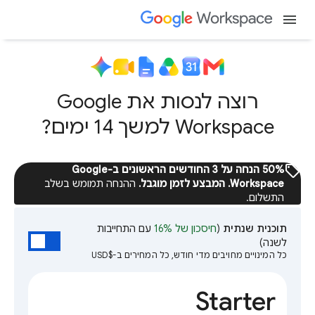
menu
רוצה לנסות את Google
Workspace למשך 14 ימים?
sell
‫50% הנחה על 3 החודשים הראשונים ב-Google
Workspace. המבצע לזמן מוגבל.
ההנחה תמומש בשלב
התשלום.
תוכנית שנתית
(
חיסכון של 16%
עם התחייבות
לשנה)
כל המינויים מחויבים מדי חודש, כל המחירים ב-$USD
Starter