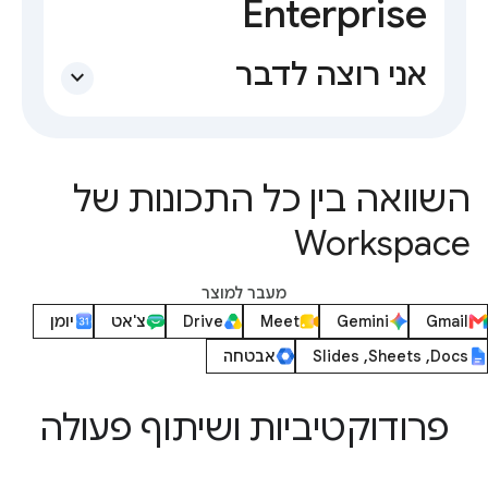
Enterprise
אני רוצה לדבר
expand_more
השוואה בין כל התכונות של
Workspace
מעבר למוצר
Gmail
Gemini
Meet
Drive
צ'אט
יומן
Docs‏, Sheets‏, Slides
אבטחה
פרודוקטיביות ושיתוף פעולה