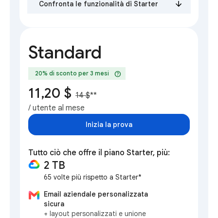
Confronta le funzionalità di Starter
Standard
help
20% di sconto per 3 mesi
11,20 $
14 $
**
/ utente al mese
Inizia la prova
Tutto ciò che offre il piano Starter, più:
2 TB
65 volte più rispetto a Starter*
Email aziendale personalizzata
sicura
+ layout personalizzati e unione