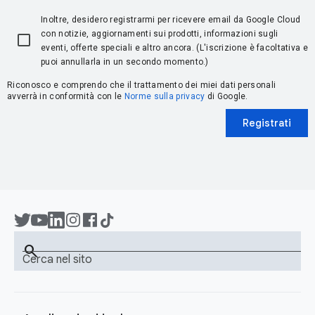
Inoltre, desidero registrarmi per ricevere email da Google Cloud
con notizie, aggiornamenti sui prodotti, informazioni sugli
eventi, offerte speciali e altro ancora. (L'iscrizione è facoltativa e
puoi annullarla in un secondo momento.)
Riconosco e comprendo che il trattamento dei miei dati personali
avverrà in conformità con le
Norme sulla privacy
di Google.
Registrati
search
Cerca nel sito