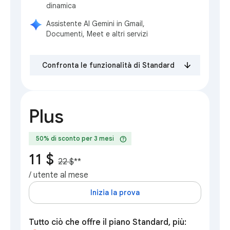
dinamica
Assistente AI Gemini in Gmail,
Documenti, Meet e altri servizi
Confronta le funzionalità di Standard
Plus
help
50% di sconto per 3 mesi
11 $
22 $
**
/ utente al mese
Inizia la prova
Tutto ciò che offre il piano Standard, più: