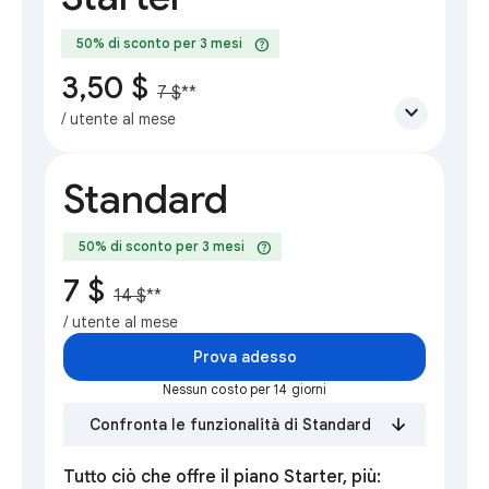
help
50% di sconto per 3 mesi
3,50 $
7 $
**
expand_more
/ utente al mese
Standard
help
50% di sconto per 3 mesi
7 $
14 $
**
/ utente al mese
Prova adesso
Nessun costo per 14 giorni
Confronta le funzionalità di Standard
Tutto ciò che offre il piano Starter, più: