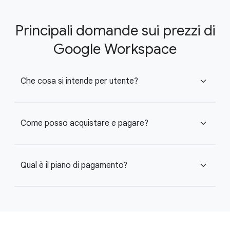
Principali domande sui prezzi di
Google Workspace
Che cosa si intende per utente?
expand_more
Come posso acquistare e pagare?
expand_more
Qual è il piano di pagamento?
expand_more