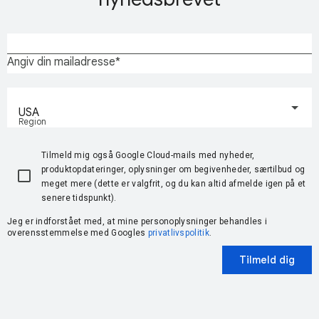
Angiv din mailadresse
USA
Region
Tilmeld mig også Google Cloud-mails med nyheder,
produktopdateringer, oplysninger om begivenheder, særtilbud og
meget mere (dette er valgfrit, og du kan altid afmelde igen på et
senere tidspunkt).
Jeg er indforstået med, at mine personoplysninger behandles i
overensstemmelse med Googles
privatlivspolitik
.
Tilmeld dig