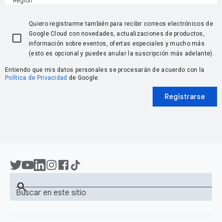
Región
Quiero registrarme también para recibir correos electrónicos de
Google Cloud con novedades, actualizaciones de productos,
información sobre eventos, ofertas especiales y mucho más
(esto es opcional y puedes anular la suscripción más adelante).
Entiendo que mis datos personales se procesarán de acuerdo con la
Política de Privacidad
de Google.
Registrarse
search
Buscar en este sitio