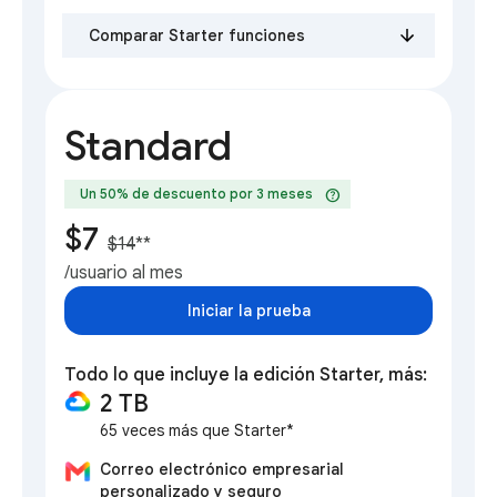
Comparar Starter funciones
Standard
help
Un 50% de descuento por 3 meses
$7
$14
**
/usuario al mes
Iniciar la prueba
Todo lo que incluye la edición Starter, más:
2 TB
65 veces más que Starter*
Correo electrónico empresarial
personalizado y seguro