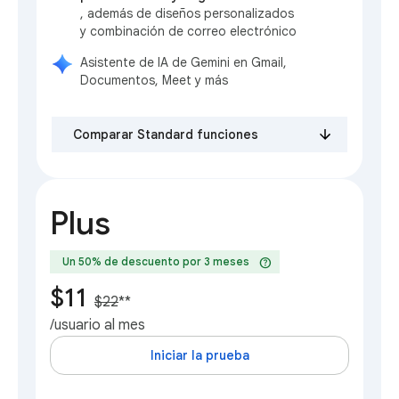
, además de diseños personalizados
y combinación de correo electrónico
Asistente de IA de Gemini en Gmail,
Documentos, Meet y más
Comparar Standard funciones
Plus
help
Un 50% de descuento por 3 meses
$11
$22
**
/usuario al mes
Iniciar la prueba