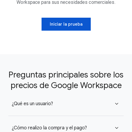
Workspace para sus necesidades comerciales.
Iniciar la prueba
Preguntas principales sobre los
precios de Google Workspace
¿Qué es un usuario?
expand_more
¿Cómo realizo la compra y el pago?
expand_more