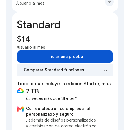
expand_more
/usuario al mes
Standard
$14
/usuario al mes
Iniciar una prueba
Comparar Standard funciones
Todo lo que incluye la edición Starter, más:
2 TB
65 veces más que Starter*
Correo electrónico empresarial
personalizado y seguro
, además de diseños personalizados
y combinación de correo electrónico