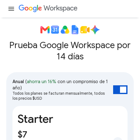
menu
Prueba Google Workspace por
14 días
Anual
(
ahorra un 16%
con un compromiso de 1
año)
Todos los planes se facturan mensualmente, todos
los precios $USD
Starter
$7