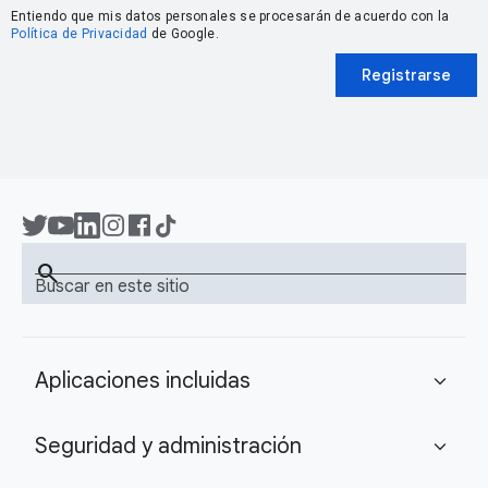
Entiendo que mis datos personales se procesarán de acuerdo con la
Política de Privacidad
de Google.
Registrarse
search
Buscar en este sitio
Aplicaciones incluidas
expand_more
Seguridad y administración
expand_more