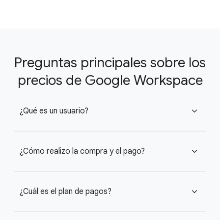
Preguntas principales sobre los
precios de Google Workspace
¿Qué es un usuario?
expand_more
¿Cómo realizo la compra y el pago?
expand_more
¿Cuál es el plan de pagos?
expand_more