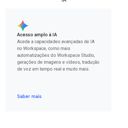
IA
Acesso amplo à IA
Aceda a capacidades avançadas de IA
no Workspace, como mais
automatizações do Workspace Studio,
gerações de imagens e vídeos, tradução
de voz em tempo real e muito mais.
Saber mais