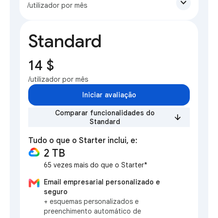
expand_more
/utilizador por mês
Standard
14 $
/utilizador por mês
Iniciar avaliação
Comparar funcionalidades do
Standard
Tudo o que o Starter inclui, e:
2 TB
65 vezes mais do que o Starter*
Email empresarial personalizado e
seguro
+ esquemas personalizados e
preenchimento automático de