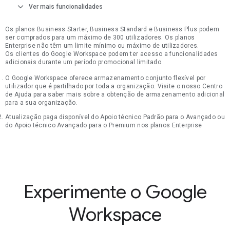
expand_more
Ver mais funcionalidades
Os planos Business Starter, Business Standard e Business Plus podem
ser comprados para um máximo de 300 utilizadores. Os planos
Enterprise não têm um limite mínimo ou máximo de utilizadores.
Os clientes do Google Workspace podem ter acesso a funcionalidades
adicionais durante um período promocional limitado.
O Google Workspace oferece armazenamento conjunto flexível por
utilizador que é partilhado por toda a organização. Visite o nosso Centro
de Ajuda para saber mais sobre a obtenção de armazenamento adicional
para a sua organização.
Atualização paga disponível do Apoio técnico Padrão para o Avançado ou
do Apoio técnico Avançado para o Premium nos planos Enterprise
Experimente o Google
Workspace