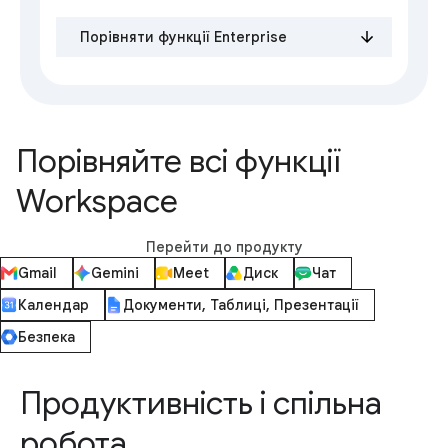
Порівняти функції Enterprise
Порівняйте всі функції
Workspace
Перейти до продукту
Gmail
Gemini
Meet
Диск
Чат
Календар
Документи, Таблиці, Презентації
Безпека
Продуктивність і спільна
робота