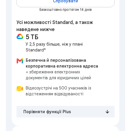
Спробувати
Безкоштовно протягом 14 днів
Усі можливості Standard, а також
наведене нижче
5 ТБ
У 2,5 разу більше, ніж у плані
Standard*
Безпечна й персоналізована
корпоративна електронна адреса
+ збереження електронних
документів для юридичних цілей
Відеозустрічі на 500 учасників із
відстеженням відвідуваності
Порівняти функції Plus