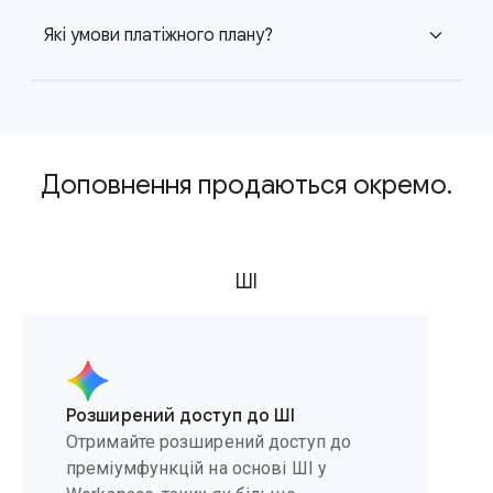
Які умови платіжного плану?
expand_more
Доповнення продаються окремо.
ШІ
Розширений доступ до ШІ
Отримайте розширений доступ до
преміумфункцій на основі ШІ у