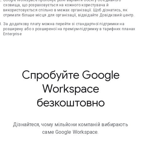
Google Workspace пропонує різні варіанти обсягу об’єднаного
сховища, що розраховується на кожного користувача й
використовується спільно в межах організації. Щоб дізнатись, як
отримати більше місця для організації, відвідайте Довідковий центр.
За додаткову плату можна перейти зі стандартної підтримки на
розширену або з розширеної на преміум-підтримку в тарифних планах
Enterprise
Спробуйте Google
Workspace
безкоштовно
Дізнайтеся, чому мільйони компаній вибирають
саме Google Workspace.