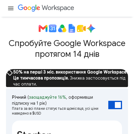
menu
Спробуйте Google Workspace
протягом 14 днів
sell
50% на перші 3 міс. використання Google Workspace.
Це тимчасова пропозиція.
Знижка застосовується під
час оплати.
Річний
(
заощаджуйте 16%
, оформивши
підписку на 1 рік)
Плата за всі плани стягується щомісяця, усі ціни
наведено в $USD