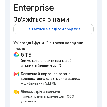
Enterprise
Зв’яжіться з нами
Зв’язатися з відділом продажів
Усі згадані функції, а також наведене
нижче
5 ТБ
(ви можете оновити план, щоб
отримати більше місця*)
Безпечна й персоналізована
корпоративна електронна адреса
+ шифрування S/MIME
Відеозустрічі з прямими
трансляціями в домені для 1000
учасників