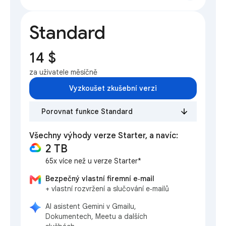
Standard
14 $
za uživatele měsíčně
Vyzkoušet zkušební verzi
Porovnat funkce Standard
Všechny výhody verze Starter, a navíc:
2 TB
65x více než u verze Starter*
Bezpečný vlastní firemní e‑mail
+ vlastní rozvržení a slučování e‑mailů
AI asistent Gemini v Gmailu,
Dokumentech, Meetu a dalších