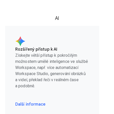
AI
Rozšířený přístup k AI
Získejte větší přístup k pokročilým
možnostem umělé inteligence ve službě
Workspace, např. více automatizací
Workspace Studio, generování obrázků
a videí, překlad řeči v reálném čase
a podobně.
Další informace