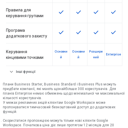
Правила для
check
check
check
check
Ця функція доступна для артику
Ця функція доступна для
Ця функція дост
Ця функ
керування групами
Програма
check
check
check
check
Ця функція доступна для артику
Ця функція доступна для
Ця функція дост
Ця функ
додаткового захисту
Керування
Основни
Основни
Розшире
Enterprise
кінцевими точками
й
й
ний
expand_more
Інші функції
Плани Business Starter, Business Standard і Business Plus можуть
придбати компанії, які мають щонайбільше 300 користувачів. Для
планів Enterprise немає обмежень щодо мінімальної чи максимальної
кількості користувачів.
У межах рекламних акцій клієнтам Google Workspace може
пропонуватися тимчасовий безкоштовний доступ до додаткових
функцій.
Скористатися пропозицією можуть тільки нові клієнти Google
Workspace. Початкова ціна діє лише протягом 12 місяців для 20