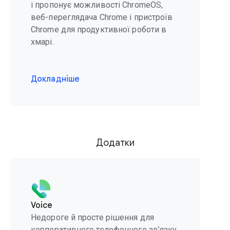
і пропонує можливості ChromeOS,
веб-переглядача Chrome і пристроїв
Chrome для продуктивної роботи в
хмарі.
Докладніше
Додатки
Voice
Недороге й просте рішення для
корпоративного телефонного зв’язку,