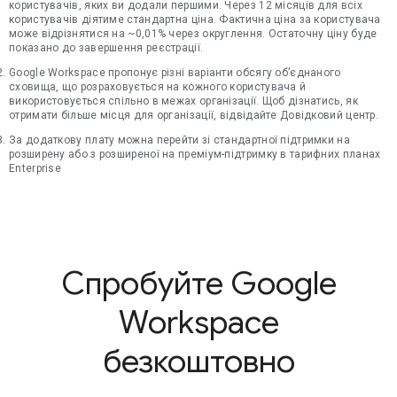
користувачів, яких ви додали першими. Через 12 місяців для всіх
користувачів діятиме стандартна ціна. Фактична ціна за користувача
може відрізнятися на ~0,01% через округлення. Остаточну ціну буде
показано до завершення реєстрації.
Google Workspace пропонує різні варіанти обсягу об’єднаного
сховища, що розраховується на кожного користувача й
використовується спільно в межах організації. Щоб дізнатись, як
отримати більше місця для організації, відвідайте Довідковий центр.
За додаткову плату можна перейти зі стандартної підтримки на
розширену або з розширеної на преміум-підтримку в тарифних планах
Enterprise
Спробуйте Google
Workspace
безкоштовно