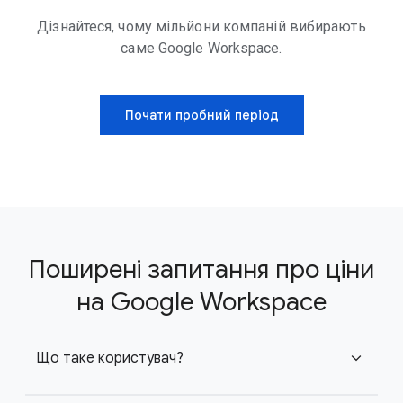
Дізнайтеся, чому мільйони компаній вибирають
саме Google Workspace.
Почати пробний період
Поширені запитання про ціни
на Google Workspace
Що таке користувач?
expand_more